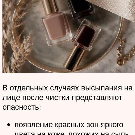
В отдельных случаях высыпания на
лице после чистки представляют
опасность:
появление красных зон яркого
цвета на коже, похожих на сыпь