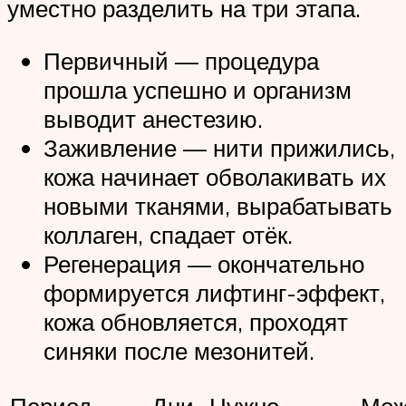
уместно разделить на три этапа.
Первичный — процедура
прошла успешно и организм
выводит анестезию.
Заживление — нити прижились,
кожа начинает обволакивать их
новыми тканями, вырабатывать
коллаген, спадает отёк.
Регенерация — окончательно
формируется лифтинг-эффект,
кожа обновляется, проходят
синяки после мезонитей.
Период
Дни
Нужно
Мож