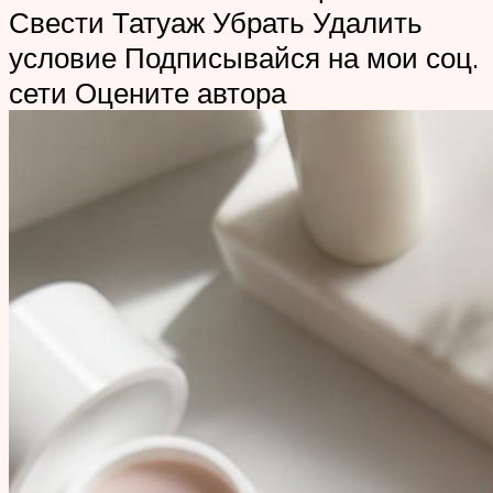
Свести Татуаж Убрать Удалить
условие Подписывайся на мои соц.
сети Оцените автора