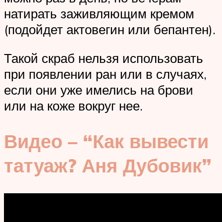
натирать заживляющим кремом
(подойдет актовегин или бепантен).
Такой скраб нельзя использовать
при появлении ран или в случаях,
если они уже имелись на брови
или на коже вокруг нее.
Видео – “Как вывести
татуаж? Аня Дубовик”