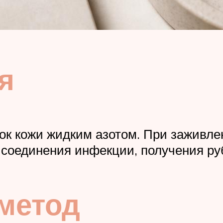
я
ток кожи жидким азотом. При заживл
исоединения инфекции, получения ру
метод