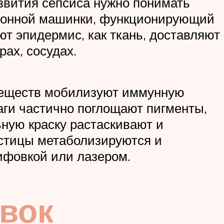
звития сепсиса нужно понимать
ционной машинки, функционирующий
ют эпидермис, как ткань, доставляют
рах, сосудах.
веществ мобилизуют иммунную
аги частично поглощают пигменты,
ьную краску растаскивают и
астицы метаболизируются и
ифовкой или лазером.
вок