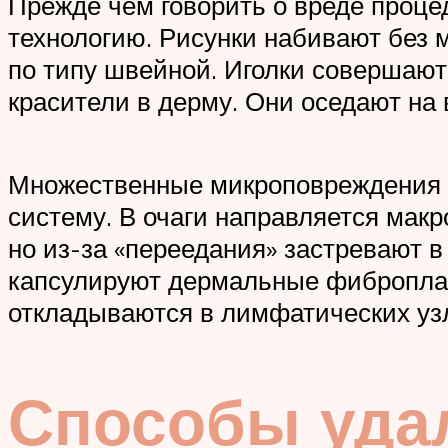
Прежде чем говорить о вреде проце
технологию. Рисунки набивают без
по типу швейной. Иголки совершают 
красители в дерму. Они оседают на 
Множественные микроповреждения 
систему. В очаги направляется мак
но из-за «переедания» застревают в
капсулируют дермальные фиброплас
откладываются в лимфатических уз
Способы уда