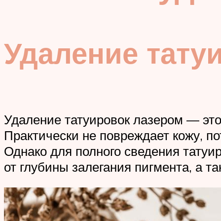
Удаление тату
Удаление татуировок лазером — эт
Практически не повреждает кожу, по
Однако для полного сведения татуир
от глубины залегания пигмента, а та