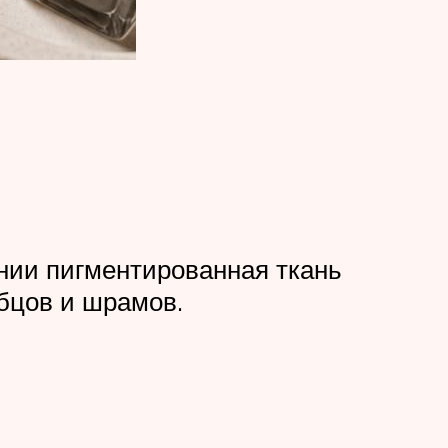
ении пигментированная ткань
бцов и шрамов.