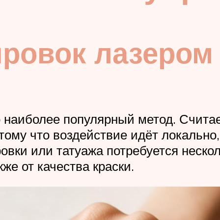
ировок лазером
о наиболее популярный метод. Счит
тому что воздействие идёт локально, 
овки или татуажа потребуется нескол
кже от качества краски.