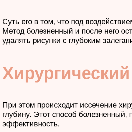
Суть его в том, что под воздейств
Метод болезненный и после него ос
удалять рисунки с глубоким залеган
Хирургический
При этом происходит иссечение хир
глубину. Этот способ болезненный, 
эффективность.