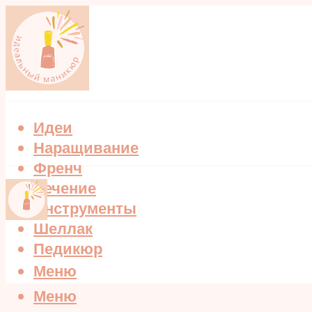
Идеи
Наращивание
Френч
Лечение
Инструменты
Шеллак
Педикюр
Меню
Меню