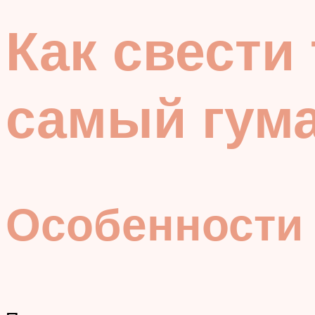
Как свести
самый гум
Особенности 