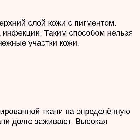
ерхний слой кожи с пигментом.
а инфекции. Таким способом нельзя
нежные участки кожи.
тированной ткани на определённую
ани долго заживают. Высокая