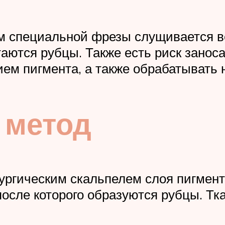
ием специальной фрезы слущивается в
таются рубцы. Также есть риск занос
ием пигмента, а также обрабатывать 
 метод
ургическим скальпелем слоя пигмен
после которого образуются рубцы. Тк