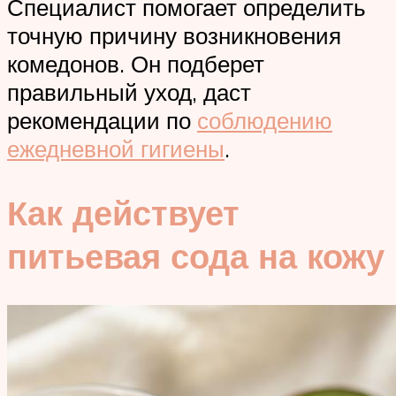
Специалист помогает определить
точную причину возникновения
комедонов. Он подберет
правильный уход, даст
рекомендации по
соблюдению
ежедневной гигиены
.
Как действует
питьевая сода на кожу