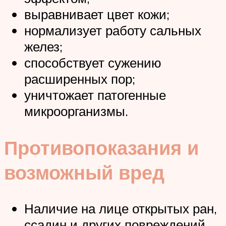
выравнивает цвет кожи;
нормализует работу сальных
желез;
способствует сужению
расширенных пор;
уничтожает патогенные
микроорганизмы.
Противопоказания и
возможный вред
Наличие на лице открытых ран,
ссадин и других повреждений,