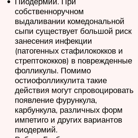
Пиодермии. При
собственноручном
выдаливании комедональной
сыпи существует большой риск
занесения инфекции
(патогенных стафилококков и
стрептококков) в поврежденные
фолликулы. Помимо
остиофолликулита такие
действия могут спровоцировать
появление фурункула,
карбункула, различных форм
импетиго и других вариантов
пиодермий.