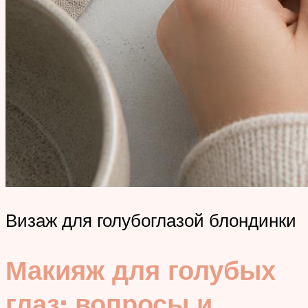
Визаж для голубоглазой блондинки
Макияж для голубых
глаз: вопросы и