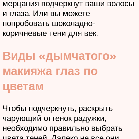
мерцания подчеркнут ваши волосы
и глаза. Или вы можете
попробовать шоколадно-
коричневые тени для век.
Виды «дымчатого»
макияжа глаз по
цветам
Чтобы подчеркнуть, раскрыть
чарующий оттенок радужки,
необходимо правильно выбрать
цвета теней. Далеко не все они