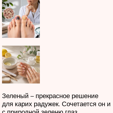
Зеленый – прекрасное решение
для карих радужек. Сочетается он и
с природной зеленю глаз.