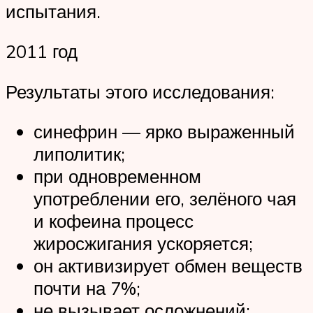
испытания.
2011 год
Результаты этого исследования:
синефрин — ярко выраженный
липолитик;
при одновременном
употреблении его, зелёного чая
и кофеина процесс
жиросжигания ускоряется;
он активизирует обмен веществ
почти на 7%;
не вызывает осложнений;