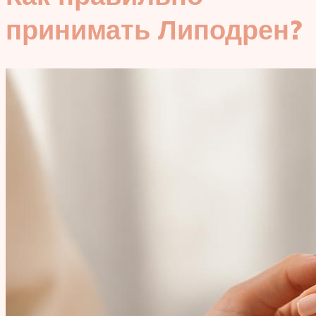
принимать Липодрен?