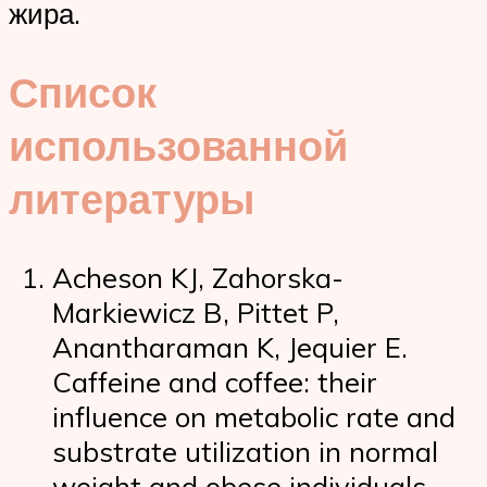
жира.
Список
использованной
литературы
Acheson KJ, Zahorska-
Markiewicz B, Pittet P,
Anantharaman K, Jequier E.
Caffeine and coffee: their
influence on metabolic rate and
substrate utilization in normal
weight and obese individuals