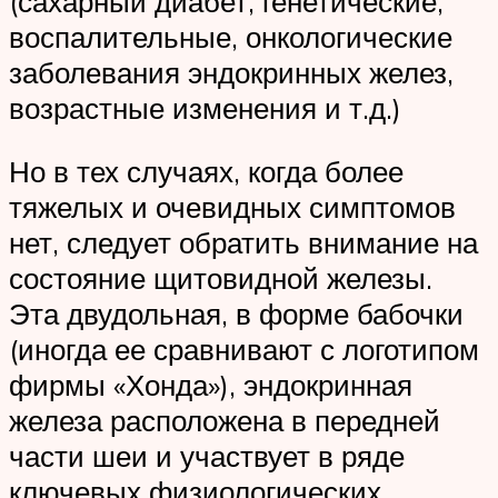
(сахарный диабет, генетические,
воспалительные, онкологические
заболевания эндокринных желез,
возрастные изменения и т.д.)
Но в тех случаях, когда более
тяжелых и очевидных симптомов
нет, следует обратить внимание на
состояние щитовидной железы.
Эта двудольная, в форме бабочки
(иногда ее сравнивают с логотипом
фирмы «Хонда»), эндокринная
железа расположена в передней
части шеи и участвует в ряде
ключевых физиологических