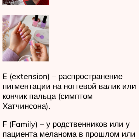
E (extension) – распространение
пигментации на ногтевой валик или
кончик пальца (симптом
Хатчинсона).
F (Family) – у родственников или у
пациента меланома в прошлом или