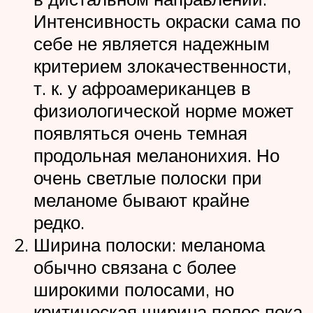
Интенсивность окраски сама по
себе не является надежным
критерием злокачественности,
т. к. у афроамериканцев в
физиологической норме может
появляться очень темная
продольная меланонихия. Но
очень светлые полоски при
меланоме бывают крайне
редко.
Ширина полоски: меланома
обычно связана с более
широкими полосами, но
критическая ширина полос пока