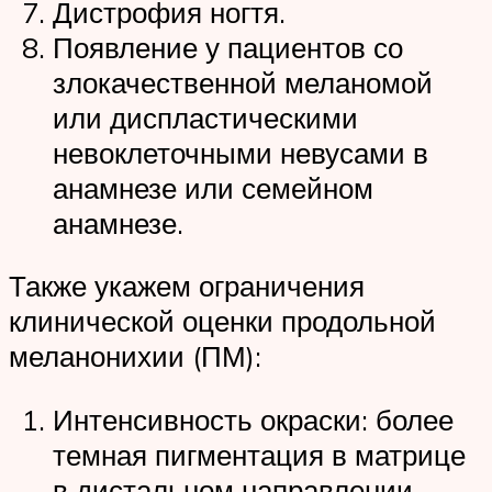
Дистрофия ногтя.
Появление у пациентов со
злокачественной меланомой
или диспластическими
невоклеточными невусами в
анамнезе или семейном
анамнезе.
Также укажем ограничения
клинической оценки продольной
меланонихии (ПМ):
Интенсивность окраски: более
темная пигментация в матрице
в дистальном направлении.