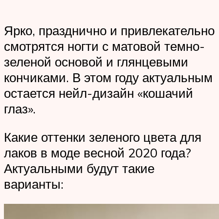
Ярко, празднично и привлекательно
смотрятся ногти с матовой темно-
зеленой основой и глянцевыми
кончиками. В этом году актуальным
остается нейл-дизайн «кошачий
глаз».
Какие оттенки зеленого цвета для
лаков в моде весной 2020 года?
Актуальными будут такие
варианты: