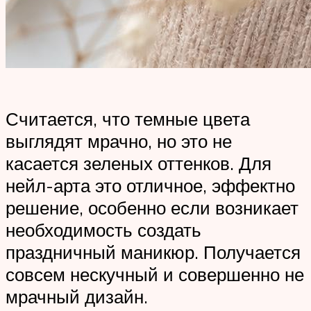
Считается, что темные цвета
выглядят мрачно, но это не
касается зеленых оттенков. Для
нейл-арта это отличное, эффектно
решение, особенно если возникает
необходимость создать
праздничный маникюр. Получается
совсем нескучный и совершенно не
мрачный дизайн.