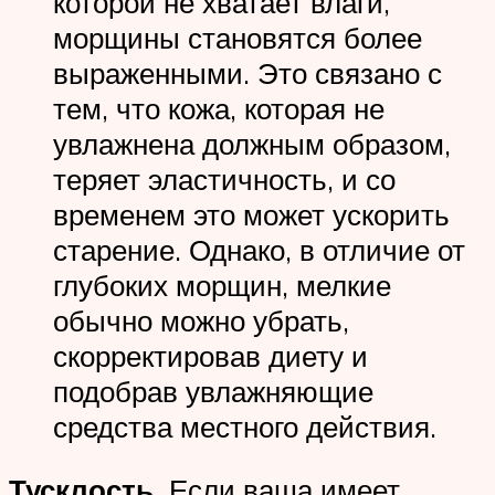
которой не хватает влаги,
морщины становятся более
выраженными. Это связано с
тем, что кожа, которая не
увлажнена должным образом,
теряет эластичность, и со
временем это может ускорить
старение. Однако, в отличие от
глубоких морщин, мелкие
обычно можно убрать,
скорректировав диету и
подобрав увлажняющие
средства местного действия.
Тусклость.
Если ваша имеет