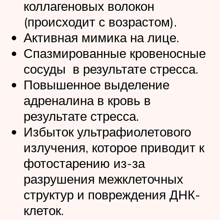
коллагеновых волокон
(происходит с возрастом).
Активная мимика на лице.
Спазмированные кровеносные
сосуды в результате стресса.
Повышенное выделение
адреналина в кровь в
результате стресса.
Избыток ультрафиолетового
излучения, которое приводит к
фотостарению из-за
разрушения межклеточных
структур и повреждения ДНК-
клеток.