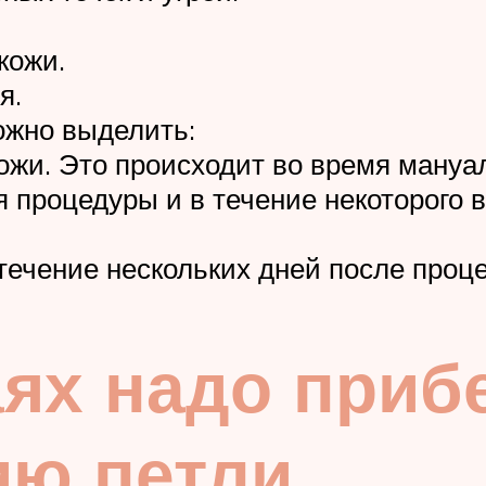
кожи.
я.
ожно выделить:
жи. Это происходит во время мануал
процедуры и в течение некоторого в
течение нескольких дней после проц
аях надо прибе
ию петли