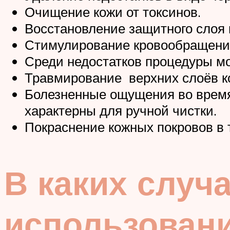
Очищение кожи от токсинов.
Восстановление защитного слоя 
Стимулирование кровообращени
Среди недостатков процедуры м
Травмирование верхних слоёв ко
Болезненные ощущения во время 
характерны для ручной чистки.
Покраснение кожных покровов в 
В каких случ
использован