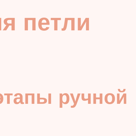
я петли
этапы ручной