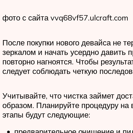
фото с сайта vvq68vf57.ulcraft.com
После покупки нового девайса не те
зеркалом и начать усердно давить п
повторно нагноятся. Чтобы результа
следует соблюдать четкую последов
Учитывайте, что чистка займет дост
образом. Планируйте процедуру на 
этапы будут следующие:
предварительное очищение и пил