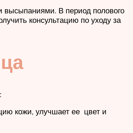
и высыпаниями. В период полового
олучить консультацию по уходу за
ица
:
ию кожи, улучшает ее цвет и