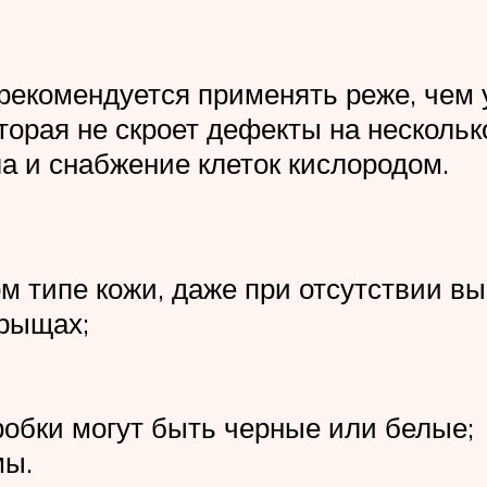
рекомендуется применять реже, чем 
торая не скроет дефекты на нескольк
а и снабжение клеток кислородом.
 типе кожи, даже при отсутствии в
прыщах;
обки могут быть черные или белые;
мы.