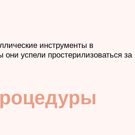
аллические инструменты в
ы они успели простерилизоваться за
 процедуры