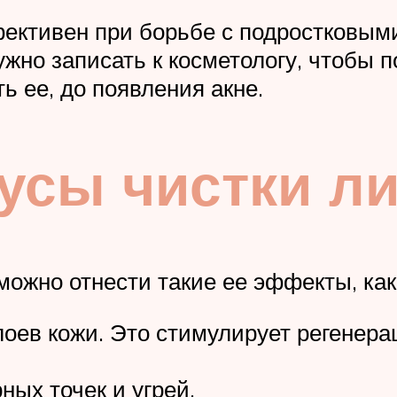
ективен при борьбе с подростковым
жно записать к косметологу, чтобы п
ь ее, до появления акне.
усы чистки л
жно отнести такие ее эффекты, как
ев кожи. Это стимулирует регенерац
рных точек и угрей.