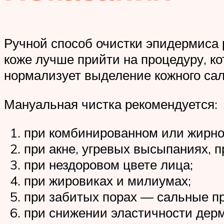
Ручной способ очистки эпидермиса 
коже лучше прийти на процедуру, ко
нормализует выделение кожного сал
Мануальная чистка рекомендуется:
при комбинированном или жирном
при акне, угревых высыпаниях, 
при нездоровом цвете лица;
при жировиках и милиумах;
при забитых порах — сальные пр
при снижении эластичности дер