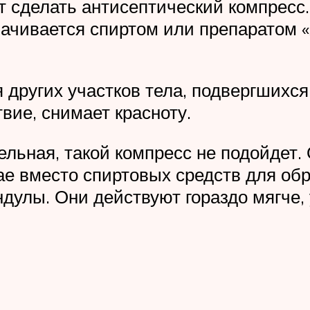
т сделать антисептический компресс.
смачивается спиртом или препаратом 
других участков тела, подвергшихся 
ие, снимает красноту.
ельная, такой компресс не подойдет.
е вместо спиртовых средств для об
дулы. Они действуют гораздо мягче, 