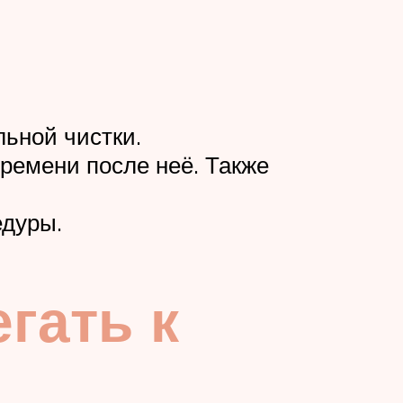
ьной чистки.
ремени после неё. Также
едуры.
гать к