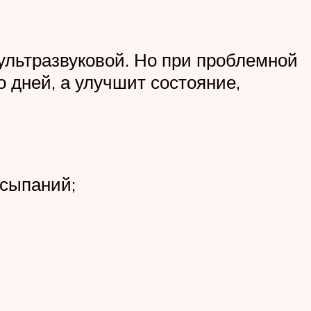
ультразвуковой. Но при проблемной
о дней, а улучшит состояние,
ысыпаний;