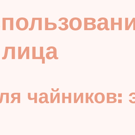
пользовани
 лица
ля чайников: 