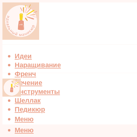
Идеи
Наращивание
Френч
Лечение
Инструменты
Шеллак
Педикюр
Меню
Меню