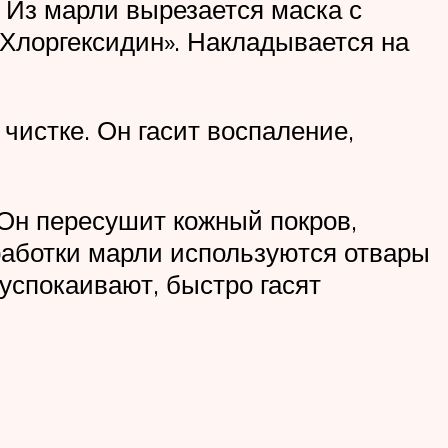
 Из марли вырезается маска с
«Хлоргексидин». Накладывается на
чистке. Он гасит воспаление,
 Он пересушит кожный покров,
работки марли используются отвары
успокаивают, быстро гасят