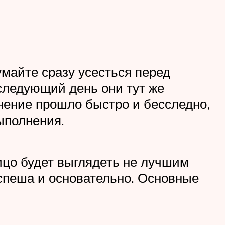
умайте сразу усесться перед
 следующий день они тут же
снение прошло быстро и бесследно,
ыполнения.
лицо будет выглядеть не лучшим
 спеша и основательно. Основные