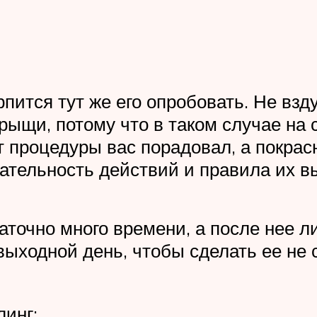
рпится тут же его опробовать. Не взд
рыщи, потому что в таком случае на
т процедуры вас порадовал, а покра
ательность действий и правила их в
аточно много времени, а после нее 
выходной день, чтобы сделать ее не
инг;