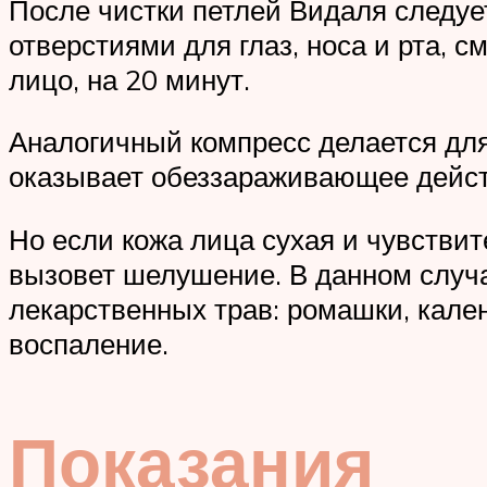
После чистки петлей Видаля следуе
отверстиями для глаз, носа и рта, 
лицо, на 20 минут.
Аналогичный компресс делается для 
оказывает обеззараживающее действ
Но если кожа лица сухая и чувствит
вызовет шелушение. В данном случа
лекарственных трав: ромашки, кален
воспаление.
Показания