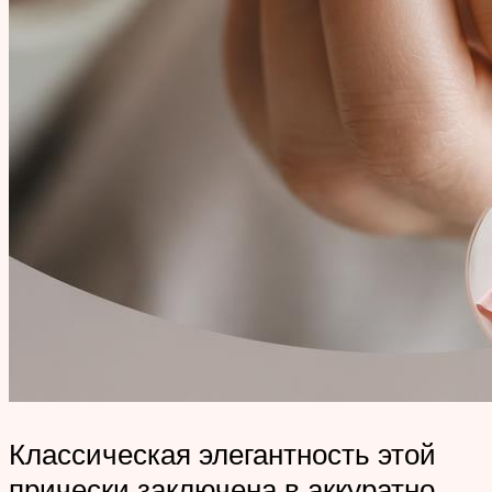
Классическая элегантность этой
прически заключена в аккуратно