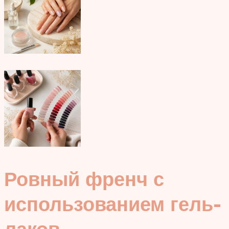
Ровный френч с
использованием гель-
лаков