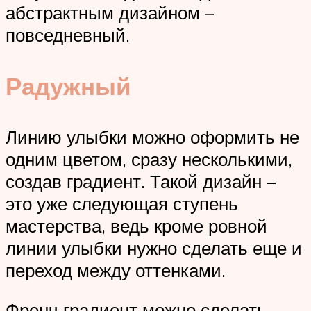
абстрактным дизайном –
повседневный.
Радужный
Линию улыбки можно оформить не
одним цветом, сразу несколькими,
создав градиент. Такой дизайн –
это уже следующая ступень
мастерства, ведь кроме ровной
линии улыбки нужно сделать еще и
переход между оттенками.
Френч градиент можно сделать