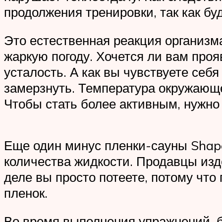
продолжения тренировки, так как б
Это естественная реакция организма
жаркую погоду. Хочется ли вам про
усталость. А как вы чувствуете себ
замерзнуть. Температура окружающе
Чтобы стать более активным, нужно 
Еще один минус пленки-сауны Shape 
количества жидкости. Продавцы изд
деле вы просто потеете, потому что 
пленок.
Во время выполнения упражнений, б