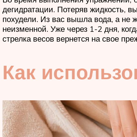
дегидратации. Потеряв жидкость, вы
похудели. Из вас вышла вода, а не 
неизменной. Уже через 1-2 дня, ког
стрелка весов вернется на свое пре
Как использо