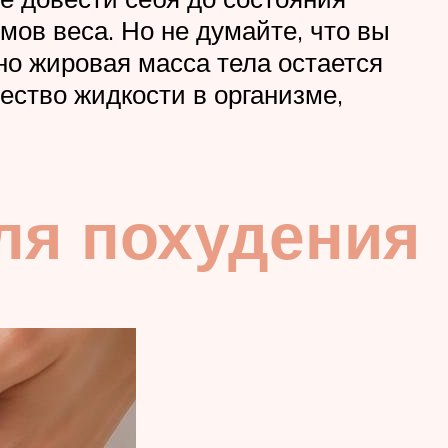
мов веса. Но не думайте, что вы
но жировая масса тела остается
ество жидкости в организме,
ля похудения