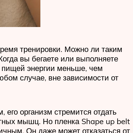
время тренировки. Можно ли таким
 Когда вы бегаете или выполняете
с пищей энергии меньше, чем
юбом случае, вне зависимости от
м, его организм стремится отдать
тных мышц. Но пленка Shape up belt
тичным. Он даже может отказаться от