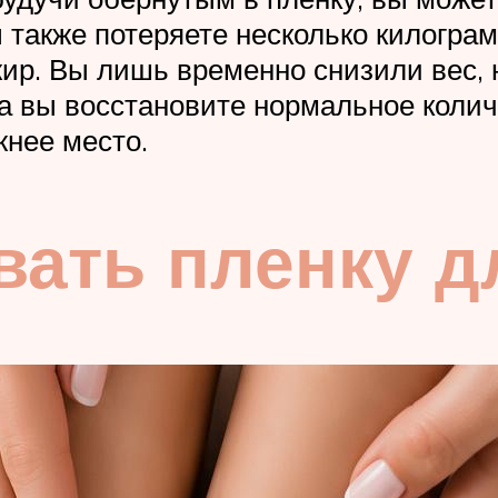
 также потеряете несколько килограм
жир. Вы лишь временно снизили вес, 
да вы восстановите нормальное колич
жнее место.
вать пленку д