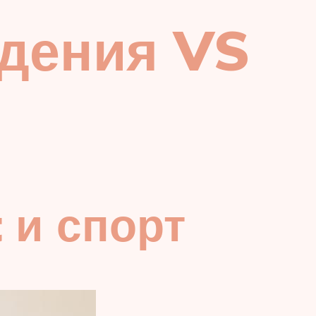
удения VS
 и спорт