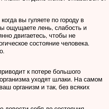
когда вы гуляете по городу в
вы ощущаете лень, слабость и
янно двигаетесь, чтобы не
гическое состояние человека.
о.
приводит к потере большого
 организма уходят шлаки. На самом
ваш организм и так, без всяких
е довести себя до состояния