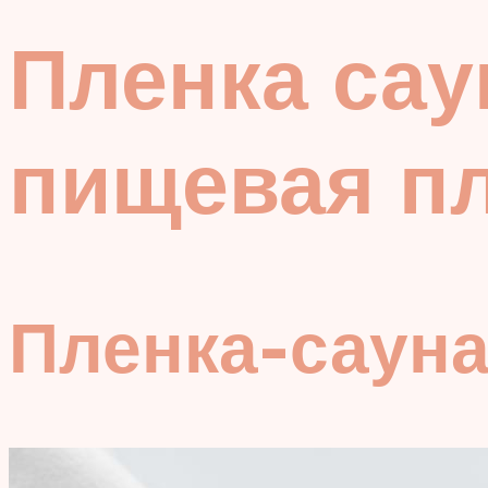
Пленка сау
пищевая п
Пленка-сауна