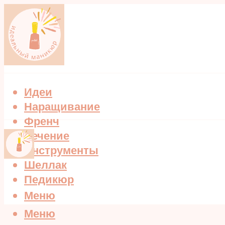
Идеи
Наращивание
Френч
Лечение
Инструменты
Шеллак
Педикюр
Меню
Меню