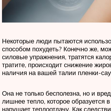
Некоторые люди пытаются использов
способом похудеть? Конечно же, мож
силовые упражнения, тратятся кало
тратите, происходит снижение жиро
наличия на вашей талии пленки-сау
Она не только бесполезна, но и вред
лишнее тепло, которое образуется 
нарушает теплоотдачу. Как следстви