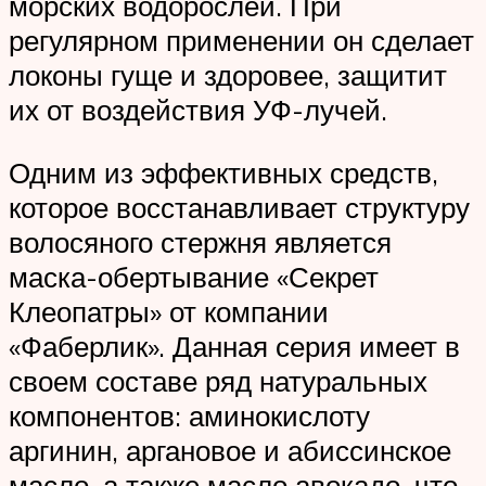
морских водорослей. При
регулярном применении он сделает
локоны гуще и здоровее, защитит
их от воздействия УФ-лучей.
Одним из эффективных средств,
которое восстанавливает структуру
волосяного стержня является
маска-обертывание «Секрет
Клеопатры» от компании
«Фаберлик». Данная серия имеет в
своем составе ряд натуральных
компонентов: аминокислоту
аргинин, аргановое и абиссинское
масло, а также масло авокадо, что