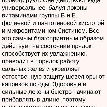
универсальнее, балуя локоны
витаминами группы B и E,
фолиевой и пантотеновой кислотой
и микровитамином биотином. Все
это самым благоприятным образом
действует на состояние прядок,
способствует их увлажнению,
приводит в порядок работу
сальных желез и укрепляет
естественную защиту шевелюры от
капризов погоды. Здоровые и
сильные локоны быстро начинают
прибавлять в длине, поэтому
вполне естественно использовать