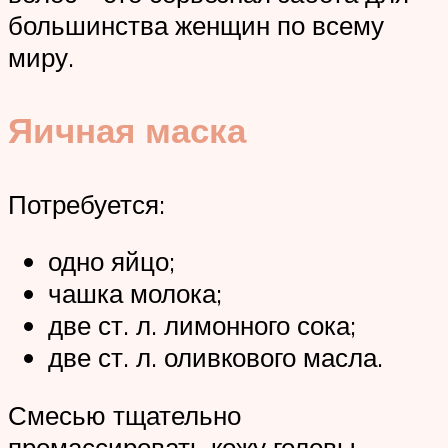
большинства женщин по всему
миру.
Яичная маска
Потребуется:
одно яйцо;
чашка молока;
две ст. л. лимонного сока;
две ст. л. оливкового масла.
Смесью тщательно
промассировать кожу головы.