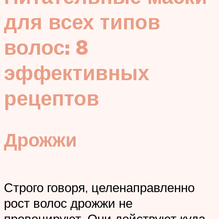
для всех типов
волос: 8
эффективных
рецептов
Дрожжи
Строго говоря, целенаправленно
рост волос дрожжи не
провоцируют. Они действуют куда