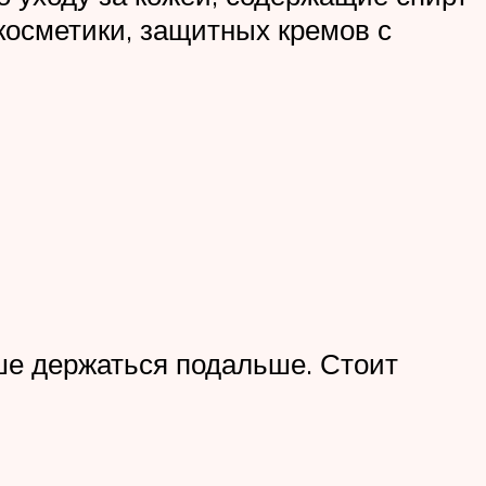
осметики, защитных кремов с
чше держаться подальше. Стоит