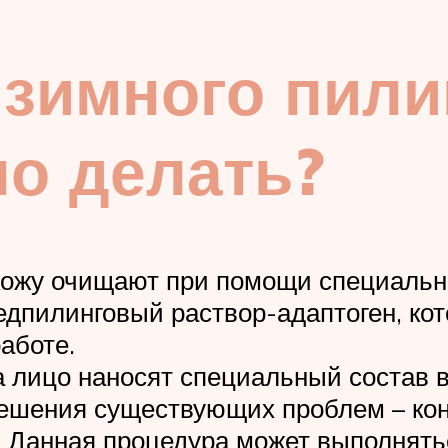
зимного пили
но делать?
 кожу очищают при помощи специальн
едпилинговый раствор-адаптоген, ко
аботе.
 лицо наносят специальный состав в
 решения существующих проблем – ко
 Данная процедура может выполняться