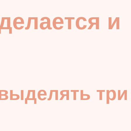
делается и
 выделять три