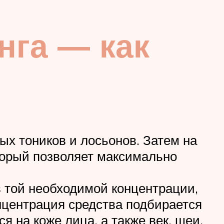
нга — как
ых тоников и лосьонов. Затем на
торый позволяет максимально
 той необходимой концентрации,
нцентрация средства подбирается
 на коже лица, а также век, шеи,