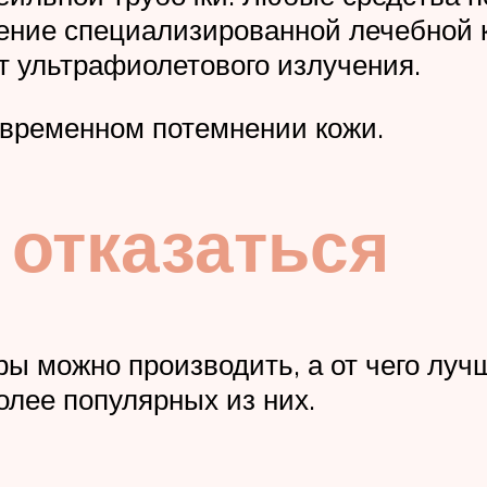
ение специализированной лечебной к
т ультрафиолетового излучения.
временном потемнении кожи.
 отказаться
ры можно производить, а от чего лу
олее популярных из них.