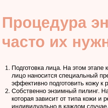
Процедура эн
часто их нуж
Подготовка лица. На этом этапе
лицо наносится специальный пр
эффективно подготовить кожу к р
Собственно энзимный пилинг. На
которая зависит от типа кожи и
индивидуально в каждом случае.