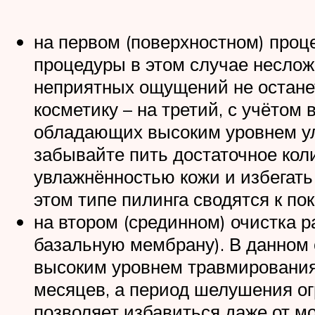
на первом (поверхностном) проце
процедуры в этом случае несложе
неприятных ощущений не останет
косметику – на третий, с учётом
обладающих высоким уровнем у
забывайте пить достаточное колич
увлажнённостью кожи и избегать
этом типе пилинга сводятся к по
на втором (срединном) очистка р
базальную мембрану). В данном 
высоким уровнем травмирования 
месяцев, а период шелушения ог
позволяет избавиться даже от м