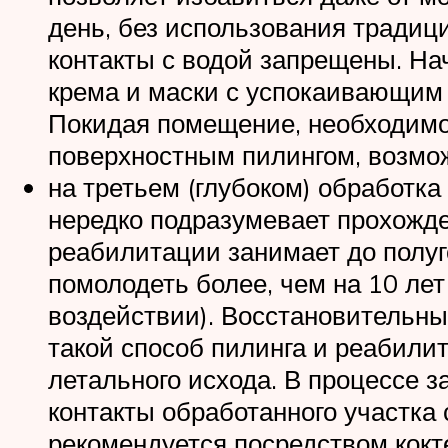
день, без использования традиц
контакты с водой запрещены. На
крема и маски с успокаивающим
Покидая помещение, необходимо 
поверхностным пилингом, возмож
на третьем (глубоком) обработка
нередко подразумевает прохожде
реабилитации занимает до полуг
помолодеть более, чем на 10 лет
воздействии). Восстановительн
такой способ пилинга и реабили
летального исхода. В процессе 
контакты обработанного участка
рекомендуется посредством кокт