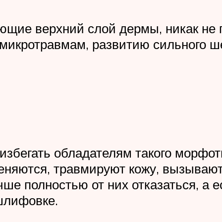
щие верхний слой дермы, никак не 
 микротравмам, развитию сильного ш
 избегать обладателям такого морфо
меняются, травмируют кожу, вызываю
е полностью от них отказаться, а ес
шлифовке.