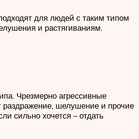
подходят для людей с таким типом
елушения и растягиваниям.
типа. Чрезмерно агрессивные
т раздражение, шелушение и прочие
ли сильно хочется – отдать