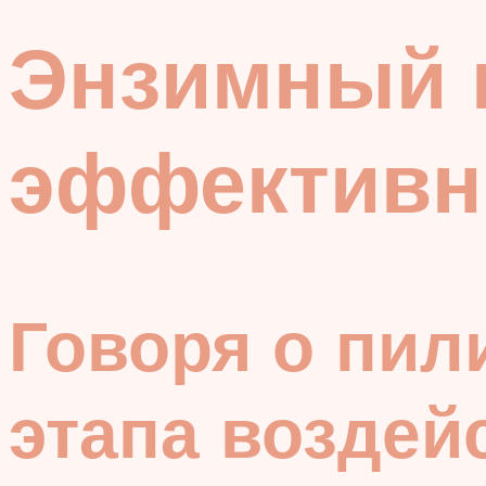
Энзимный п
эффективн
Говоря о пил
этапа воздей