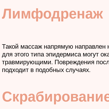
Лимфодренаж
Такой массаж напрямую направлен н
для этого типа эпидермиса могут о
травмирующими. Повреждения после 
подходит в подобных случаях.
Скрабировани