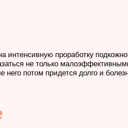
а интенсивную проработку подкожной
казаться не только малоэффективным
него потом придется долго и болезн
е