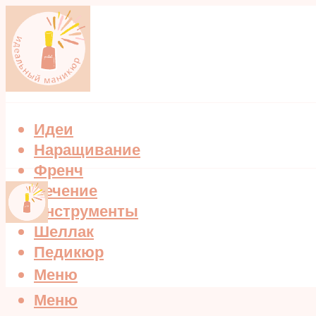
Идеи
Наращивание
Френч
Лечение
Инструменты
Шеллак
Педикюр
Меню
Меню