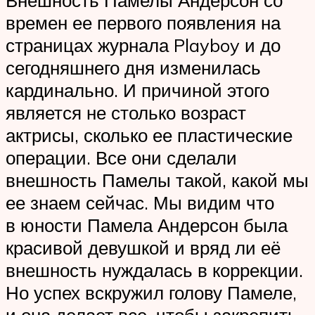
времен ее первого появления на
страницах журнала Playboy и до
сегодняшнего дня изменилась
кардинально. И причиной этого
является не столько возраст
актрисы, сколько ее пластические
операции. Все они сделали
внешность Памелы такой, какой мы
ее знаем сейчас. Мы видим что
в юности Памела Андерсон была
красивой девушкой и вряд ли её
внешность нуждалась в коррекции.
Но успех вскружил голову Памеле,
и она делает все, чтобы закрепить