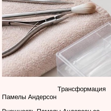
Трансформация
Памелы Андерсон
Внешность Памелы Андерсон со