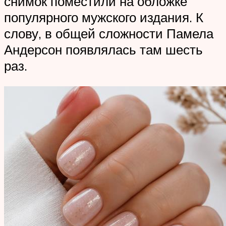
снимок поместили на обложке
популярного мужского издания. К
слову, в общей сложности Памела
Андерсон появлялась там шесть
раз.