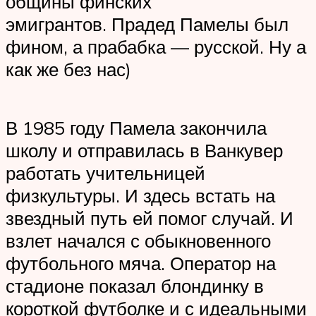
общины финских
эмигрантов. Прадед Памелы был
фином, а прабабка — русской. Ну а
как же без нас)
В 1985 году Памела закончила
школу и отправилась в Ванкувер
работать учительницей
физкультуры. И здесь встать на
звездный путь ей помог случай. И
взлет начался с обыкновенного
футбольного мяча. Оператор на
стадионе показал блондинку в
короткой футболке и с идеальными