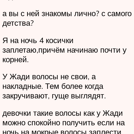
а вы с ней знакомы лично? с самого
детства?
Я на ночь 4 косички
заплетаю,причём начинаю почти у
корней.
У Жади волосы не свои, а
накладные. Тем более когда
закручивают, гуще выглядят.
девочки такие волосы как у Жади
можно спокойно получить если на
ночь на мокрые волосы заплести