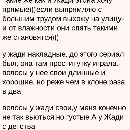
прямые)))если выпрямляю с
большим трудом,выхожу на улицу-
и от влажности они опять такими
же становятся)))
у жади накладные, до этого сериал
был, она там проститутку играла,
волосы у нее свои длинные и
хорошие, но реже чем в клоне раза
в два
волосы у жади свои,у меня конечно
не так вьються,но густые А у Жади
с детства.