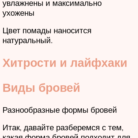
увлажнены и максимально
ухожены
Цвет помады наносится
натуральный.
Хитрости и лайфхаки
Виды бровей
Разнообразные формы бровей
Итак, давайте разберемся с тем,
какая форма бровей подходит для