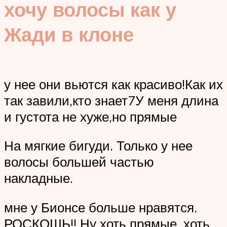
хочу волосы как у
Жади в клоне
у нее они вьются как красиво!Как их
так завили,кто знает7У меня длина
и густота не хуже,но прямые
На мягкие бигуди. Только у нее
волосы большей частью
накладные.
мне у Бионсе больше нравятся.
РОСКОШЬ!! Ну хоть прямые, хоть