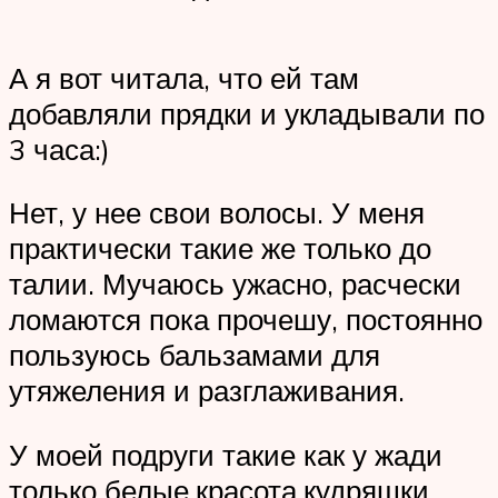
А я вот читала, что ей там
добавляли прядки и укладывали по
3 часа:)
Нет, у нее свои волосы. У меня
практически такие же только до
талии. Мучаюсь ужасно, расчески
ломаются пока прочешу, постоянно
пользуюсь бальзамами для
утяжеления и разглаживания.
У моей подруги такие как у жади
только белые,красота,кудряшки