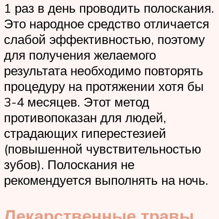
1 раз в день проводить полоскания.
Это народное средство отличается
слабой эффективностью, поэтому
для получения желаемого
результата необходимо повторять
процедуру на протяжении хотя бы
3-4 месяцев. Этот метод
противопоказан для людей,
страдающих гиперестезией
(повышенной чувствительностью
зубов). Полоскания не
рекомендуется выполнять на ночь.
Лекарственные травы