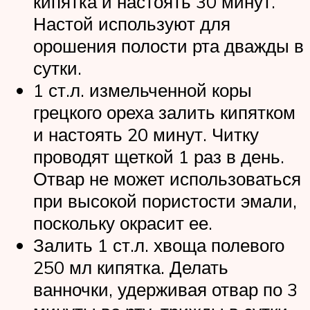
кипятка и настоять 30 минут.
Настой используют для
орошения полости рта дважды в
сутки.
1 ст.л. измельченной коры
грецкого ореха залить кипятком
и настоять 20 минут. Читку
проводят щеткой 1 раз в день.
Отвар не может использоваться
при высокой пористости эмали,
поскольку окрасит ее.
Залить 1 ст.л. хвоща полевого
250 мл кипятка. Делать
ванночки, удерживая отвар по 3