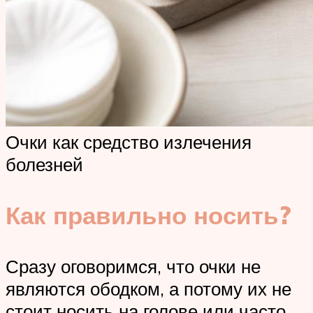
Очки как средство излечения
болезней
Как правильно носить?
Сразу оговоримся, что очки не
являются ободком, а потому их не
стоит носить на голове или часто