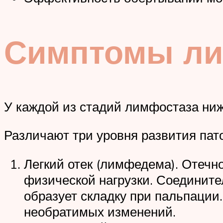
Симптомы ли
У каждой из стадий лимфостаза ниж
Различают три уровня развития пат
Легкий отек (лимфедема). Отечно
физической нагрузки. Соедините
образует складку при пальпации.
необратимых изменений.