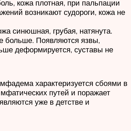
оль, кожа плотная, при пальпации
ажений возникают судороги, кожа не
жа синюшная, грубая, натянута.
се больше. Появляются язвы,
льше деформируется, суставы не
имфадема характеризуется сбоями в
мфатических путей и поражает
являются уже в детстве и