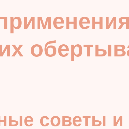
 применени
их обертыв
ные советы и