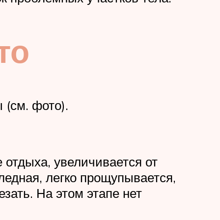
то
(см. фото).
е отдыха, увеличивается от
ледная, легко прощупывается,
зать. На этом этапе нет