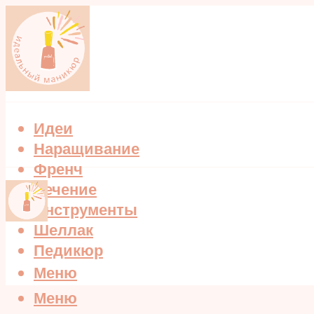
Идеи
Наращивание
Френч
Лечение
Инструменты
Шеллак
Педикюр
Меню
Меню