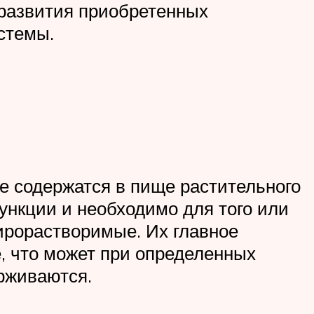
 развития приобретенных
истемы.
е содержатся в пище растительного
ункции и необходимо для того или
ирорастворимые. Их главное
, что может при определенных
рживаются.