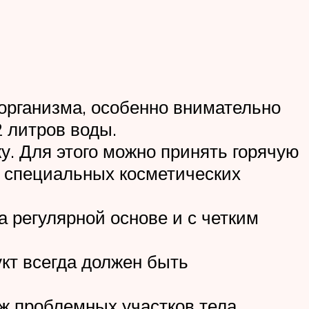
организма, особенно внимательно
2 литров воды.
. Для этого можно принять горячую
ю специальных косметических
 регулярной основе и с четким
кт всегда должен быть
ж проблемных участков тела.