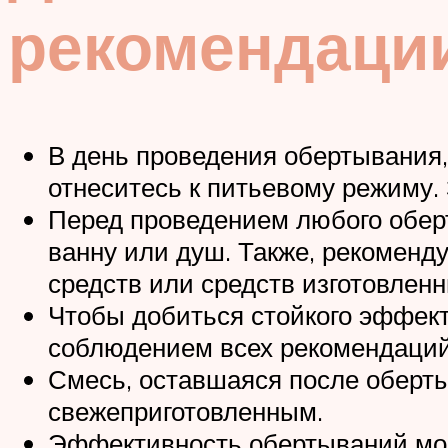
рекомендаци
В день проведения обертывания,
отнеситесь к питьевому режиму. 
Перед проведением любого оберт
ванну или душ. Также, рекоменд
средств или средств изготовлен
Чтобы добиться стойкого эффект
соблюдением всех рекомендаций
Смесь, оставшаяся после оберты
свежеприготовленным.
Эффективность обертываний могу