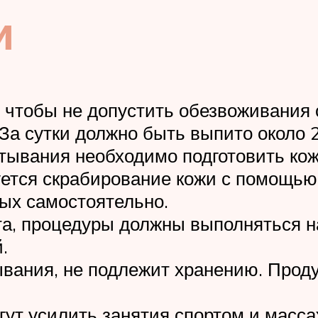
и
 чтобы не допустить обезвоживания 
За сутки должно быть выпито около 
ывания необходимо подготовить кожу
уется скрабирование кожи с помощь
ных самостоятельно.
а, процедуры должны выполняться на
.
вания, не подлежит хранению. Проду
т усилить занятия спортом и масса