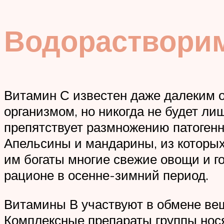
Водораствори
Витамин С известен даже далеким 
организмом, но никогда не будет ли
препятствует размножению патогенн
Апельсины и мандарины, из которых 
им богаты многие свежие овощи и г
рационе в осенне-зимний период.
Витамины В участвуют в обмене вещ
Комплексные препараты группы нос