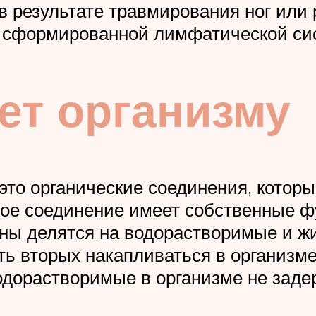
 результате травмирования ног или
о сформированной лимфатической с
ает организму
это органические соединения, которы
ое соединение имеет собственные ф
ины делятся на водорастворимые и ж
ь вторых накапливаться в организме
одорастворимые в организме не заде