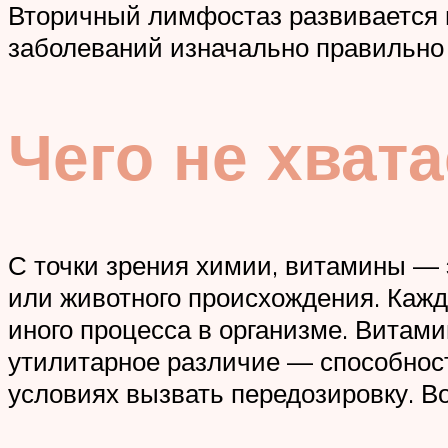
Вторичный лимфостаз развивается в
заболеваний изначально правильн
Чего не хват
С точки зрения химии, витамины — 
или животного происхождения. Кажд
иного процесса в организме. Витам
утилитарное различие — способност
условиях вызвать передозировку. В