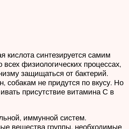
я кислота синтезируется самим
во всех физиологических процессах,
низму защищаться от бактерий.
, собакам не придутся по вкусу. Но
чивать присутствие витамина С в
льной, иммунной систем.
ные вещества группы, необходимые