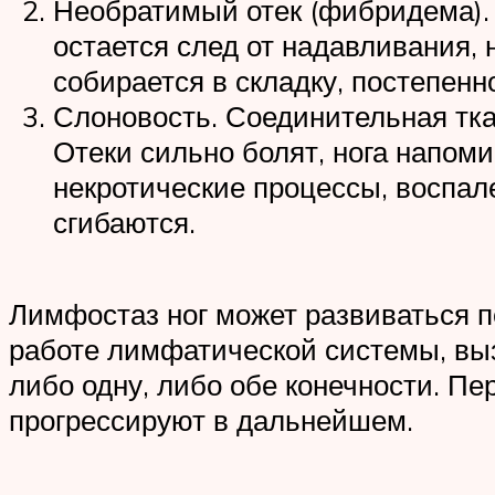
Необратимый отек (фибридема). 
остается след от надавливания, 
собирается в складку, постепенн
Слоновость. Соединительная ткан
Отеки сильно болят, нога напом
некротические процессы, воспал
сгибаются.
Лимфостаз ног может развиваться 
работе лимфатической системы, вы
либо одну, либо обе конечности. П
прогрессируют в дальнейшем.