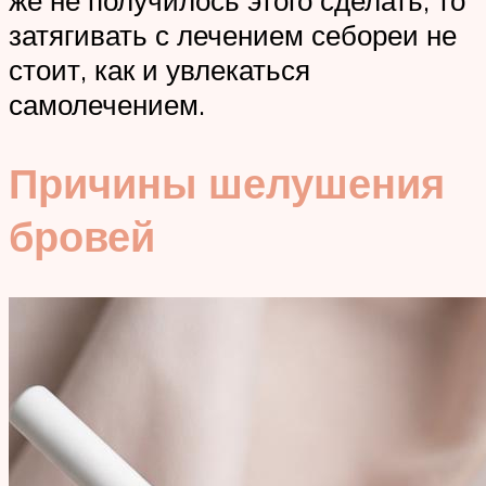
же не получилось этого сделать, то
затягивать с лечением себореи не
стоит, как и увлекаться
самолечением.
Причины шелушения
бровей