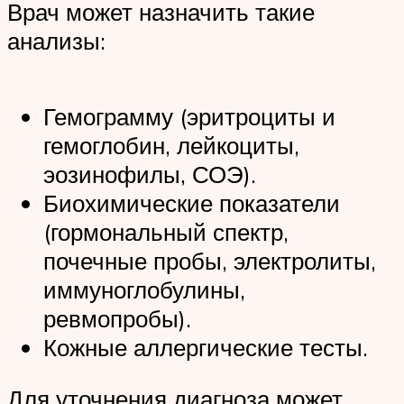
Врач может назначить такие
анализы:
Гемограмму (эритроциты и
гемоглобин, лейкоциты,
эозинофилы, СОЭ).
Биохимические показатели
(гормональный спектр,
почечные пробы, электролиты,
иммуноглобулины,
ревмопробы).
Кожные аллергические тесты.
Для уточнения диагноза может