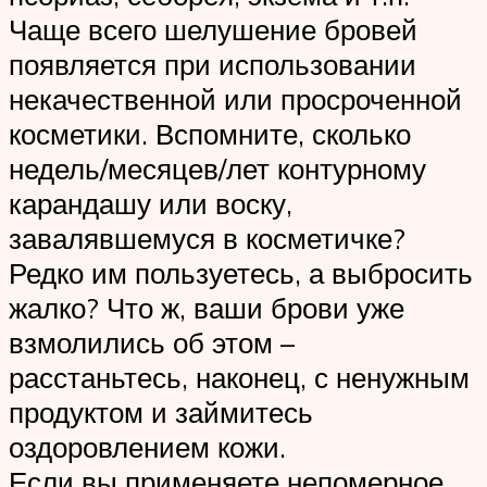
Чаще всего шелушение бровей
появляется при использовании
некачественной или просроченной
косметики. Вспомните, сколько
недель/месяцев/лет контурному
карандашу или воску,
завалявшемуся в косметичке?
Редко им пользуетесь, а выбросить
жалко? Что ж, ваши брови уже
взмолились об этом –
расстаньтесь, наконец, с ненужным
продуктом и займитесь
оздоровлением кожи.
Если вы применяете непомерное