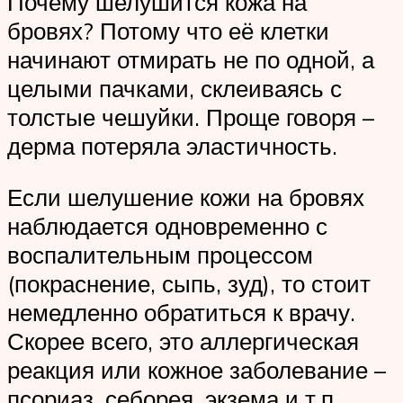
Почему шелушится кожа на
бровях? Потому что её клетки
начинают отмирать не по одной, а
целыми пачками, склеиваясь с
толстые чешуйки. Проще говоря –
дерма потеряла эластичность.
Если шелушение кожи на бровях
наблюдается одновременно с
воспалительным процессом
(покраснение, сыпь, зуд), то стоит
немедленно обратиться к врачу.
Скорее всего, это аллергическая
реакция или кожное заболевание –
псориаз, себорея, экзема и т.п.