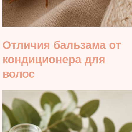
Отличия бальзама от
кондиционера для
волос