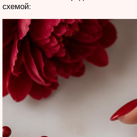
схемой: