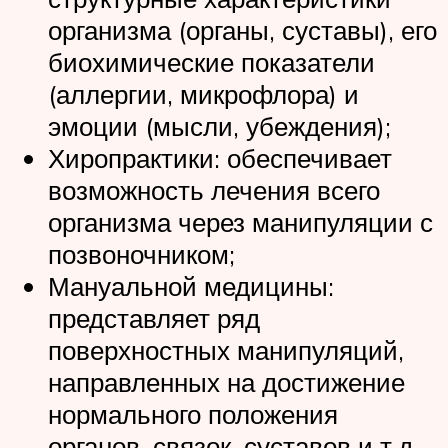
организма (органы, суставы), его
биохимические показатели
(аллергии, микрофлора) и
эмоции (мысли, убеждения);
Хиропрактики: обеспечивает
возможность лечения всего
организма через манипуляции с
позвоночником;
Мануальной медицины:
представляет ряд
поверхностных манипуляций,
направленных на достижение
нормального положения
органов, связок, суставов и т.д.