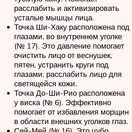
расслабить и активизировать
усталые мышцы лица.
Точка Ши-Хаку расположена под
глазами, во внутреннем уголке
(№ 17). Это давление помогает
очистить лицо от веснушек,
пятен, устранить круги под
глазами, расслабить лицо для
светящейся кожи.
Точка До-Ши-Рио расположена
у виска (№ 6). Эффективно
помогает от избавления морщин
в области внешних уголков глаз.
Сей-Мей (№ 16). Это цубо