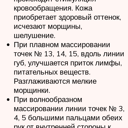
кровообращения. Кожа
приобретает здоровый оттенок,
исчезают морщины,
шелушение.
При плавном массировании
точек № 13, 14, 15, вдоль линии
губ, улучшается приток лимфы,
питательных веществ.
Разглаживаются мелкие
морщинки.
При волнообразном
массировании линии точек № 3,
4, 5 большими пальцами обеих
рук от внутренней стороны к