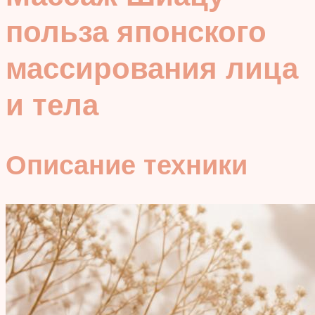
польза японского
массирования лица
и тела
Описание техники