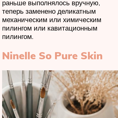
раньше выполнялось вручную,
теперь заменено деликатным
механическим или химическим
пилингом или кавитационным
пилингом.
Ninelle So Pure Skin