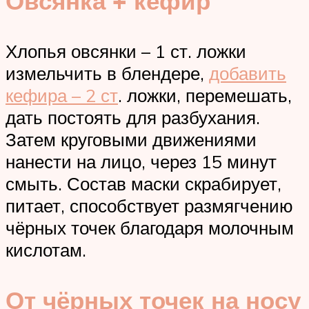
Овсянка + кефир
Хлопья овсянки – 1 ст. ложки
измельчить в блендере,
добавить
кефира – 2 ст
. ложки, перемешать,
дать постоять для разбухания.
Затем круговыми движениями
нанести на лицо, через 15 минут
смыть. Состав маски скрабирует,
питает, способствует размягчению
чёрных точек благодаря молочным
кислотам.
От чёрных точек на носу