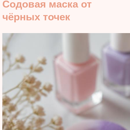
Содовая маска от
чёрных точек