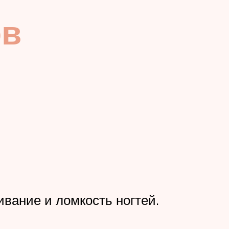
ов
вание и ломкость ногтей.