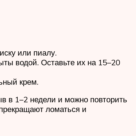
иску или пиалу.
ыты водой. Оставьте их на 15–20
ьный крем.
ыв в 1–2 недели и можно повторить
, прекращают ломаться и