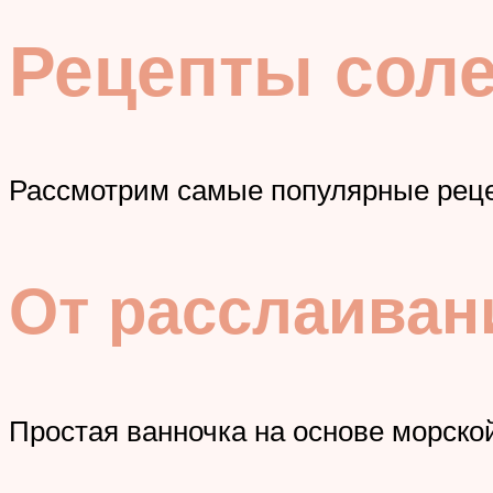
Рецепты сол
Рассмотрим самые популярные реце
От расслаиван
Простая ванночка на основе морско