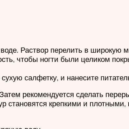
 воде. Раствор перелить в широкую м
ость, чтобы ногти были целиком покр
 сухую салфетку, и нанесите питател
 Затем рекомендуется сделать перер
дур становятся крепкими и плотными