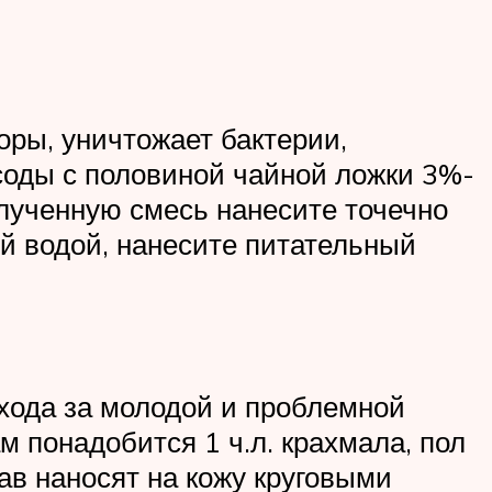
оры, уничтожает бактерии,
 соды с половиной чайной ложки 3%-
олученную смесь нанесите точечно
й водой, нанесите питательный
ухода за молодой и проблемной
м понадобится 1 ч.л. крахмала, пол
ав наносят на кожу круговыми