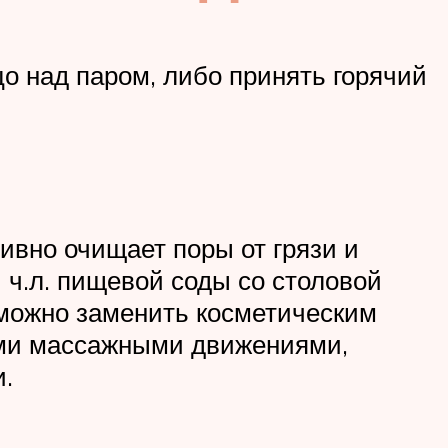
о над паром, либо принять горячий
ивно очищает поры от грязи и
1 ч.л. пищевой соды со столовой
 можно заменить косметическим
выми массажными движениями,
.