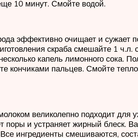
еще 10 минут. Смойте водой.
рода эффективно очищает и сужает п
иготовления скраба смешайте 1 ч.л.
несколько капель лимонного сока. П
те кончиками пальцев. Смойте тепло
 молоком великолепно подходит для 
т поры и устраняет жирный блеск. Ва
. Все ингредиенты смешиваются, сост