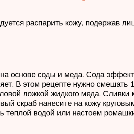
дуется распарить кожу, подержав лиц
на основе соды и меда. Сода эффект
няет. В этом рецепте нужно смешать 
оловой ложкой жидкого меда. Сливки
товый скраб нанесите на кожу круго
ть теплой водой или настоем ромашки