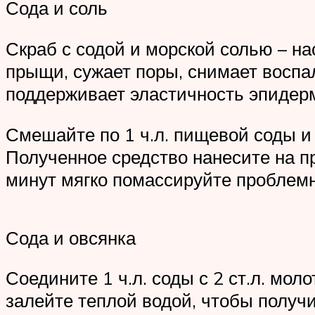
Сода и соль
Скраб с содой и морской солью – н
прыщи, сужает поры, снимает воспа
поддерживает эластичность эпидер
Смешайте по 1 ч.л. пищевой соды и
Полученное средство нанесите на п
минут мягко помассируйте проблемн
Сода и овсянка
Соедините 1 ч.л. соды с 2 ст.л. мол
залейте теплой водой, чтобы получи