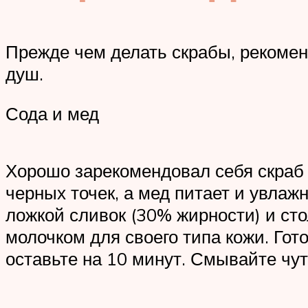
Прежде чем делать скрабы, рекомен
душ.
Сода и мед
Хорошо зарекомендовал себя скраб 
черных точек, а мед питает и увлаж
ложкой сливок (30% жирности) и ст
молочком для своего типа кожи. Го
оставьте на 10 минут. Смывайте чу