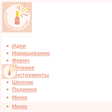
Идеи
Наращивание
Френч
Лечение
Инструменты
Шеллак
Педикюр
Меню
Меню