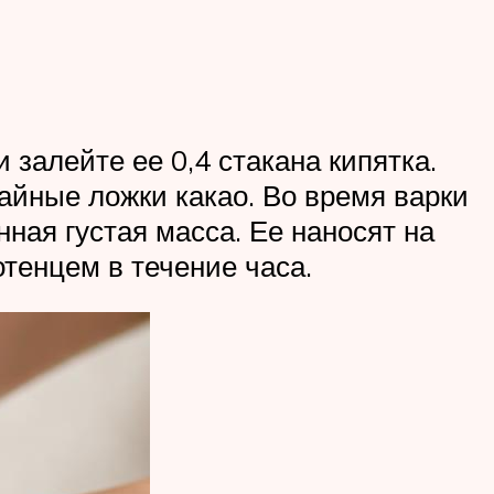
 залейте ее 0,4 стакана кипятка.
айные ложки какао. Во время варки
ная густая масса. Ее наносят на
тенцем в течение часа.