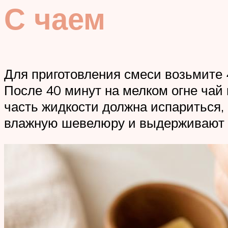
С чаем
Для приготовления смеси возьмите 4
После 40 минут на мелком огне чай
часть жидкости должна испариться, 
влажную шевелюру и выдерживают п