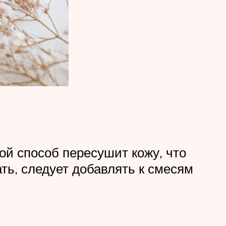
ой способ пересушит кожу, что
ть, следует добавлять к смесям