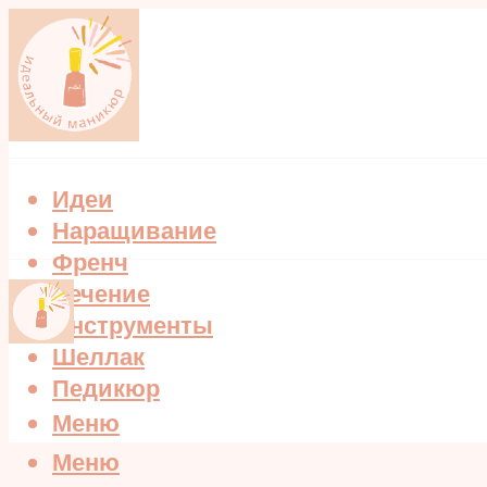
Идеи
Наращивание
Френч
Лечение
Инструменты
Шеллак
Педикюр
Меню
Меню