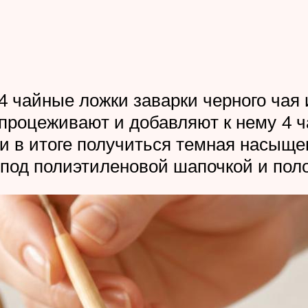
 чайные ложки заварки черного чая и
 процеживают и добавляют к нему 4 ч
и в итоге получиться темная насыщен
од полиэтиленовой шапочкой и поло