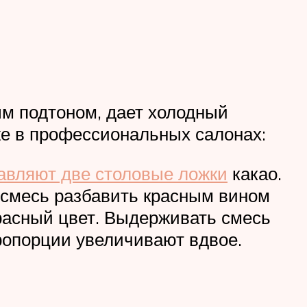
ым подтоном, дает холодный
же в профессиональных салонах:
авляют две столовые ложки
какао.
ю смесь разбавить красным вином
расный цвет. Выдерживать смесь
ропорции увеличивают вдвое.