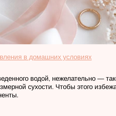
овления в домашних условиях
веденного водой, нежелательно — так
змерной сухости. Чтобы этого избежа
ненты.