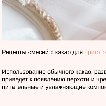
Рецепты смесей с какао для
пригот
Использование обычного какао, раз
приведет к появлению перхоти и чре
питательные и увлажняющие компо