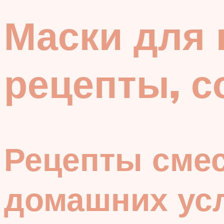
Маски для 
рецепты, с
Рецепты смес
домашних ус