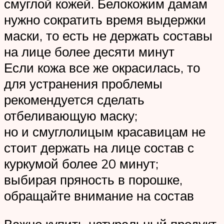
смуглой кожей. Белокожим дамам
нужно сократить время выдержки
маски, то есть не держать составы
на лице более десяти минут
Если кожа все же окрасилась, то
для устранения проблемы
рекомендуется сделать
отбеливающую маску;
но и смуглолицым красавицам не
стоит держать на лице состав с
куркумой более 20 минут;
выбирая пряность в порошке,
обращайте внимание на состав