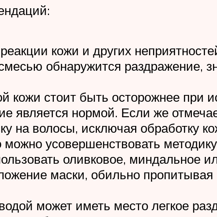
ендаций:
реакции кожи и других неприятносте
 смесью обнаружится раздражение, зн
 кожи стоит быть осторожнее при и
 является нормой. Если же отмечает
у на волосы, исключая обработку ко
то можно усовершенствовать методик
ользовать оливковое, миндальное и
ложение маски, обильно пропитывая 
водой может иметь место легкое разд