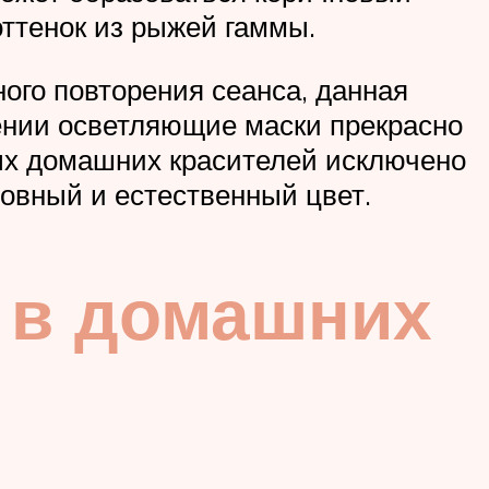
оттенок из рыжей гаммы.
ого повторения сеанса, данная
ении осветляющие маски прекрасно
ых домашних красителей исключено
ровный и естественный цвет.
й в домашних