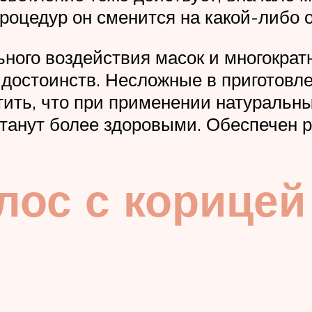
процедур он сменится на какой-либо 
ного воздействия масок и многократн
 достоинств. Несложные в приготовл
тить, что при применении натуральн
станут более здоровыми. Обеспечен 
лос с корице