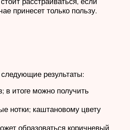
 стоит расстраиваться, если
чае принесет только пользу.
 следующие результаты:
; в итоге можно получить
ые нотки; каштановому цвету
может образоваться коричневый