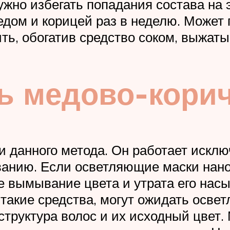
жно избегать попадания состава на 
едом и корицей раз в неделю. Может 
ь, обогатив средство соком, выжаты
ь медово-кори
 данного метода. Он работает исклю
анию. Если осветляющие маски нанос
ое вымывание цвета и утрата его на
такие средства, могут ожидать освет
уктура волос и их исходный цвет. 