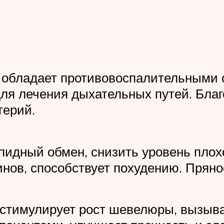
, обладает противовоспалительными 
ля лечения дыхательных путей. Бла
терий.
идный обмен, снизить уровень плохо
инов, способствует похудению. Пряно
стимулирует рост шевелюры, вызывае