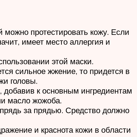
й можно протестировать кожу. Если
ачит, имеет место аллергия и
спользовании этой маски.
ся сильное жжение, то придется в
жи головы.
у, добавив к основным ингредиентам
ли масло жожоба.
прядь за прядью. Средство должно
ражение и краснота кожи в области