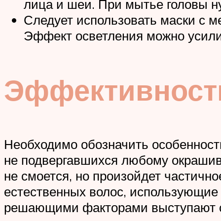
лица и шеи. При мытье головы ну
Следует использовать маски с м
Эффект осветления можно усилит
Эффективност
Необходимо обозначить особенности
не подвергавшихся любому окрашив
не смоется, но произойдет частичн
естественных волос, использующие 
решающими факторами выступают стр