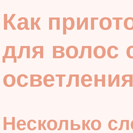
Как пригот
для волос 
осветления
Несколько сл