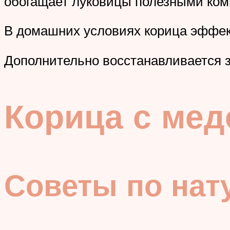
обогащает луковицы полезными комп
В домашних условиях корица эффект
Дополнительно восстанавливается з
Корица с мед
Советы по нат