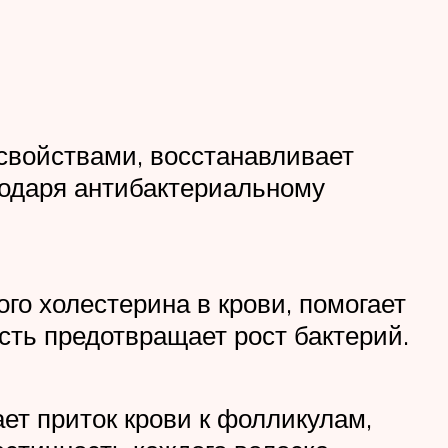
свойствами, восстанавливает
годаря антибактериальному
го холестерина в крови, помогает
сть предотвращает рост бактерий.
т приток крови к фолликулам,