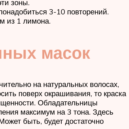
эти зоны.
понадобиться 3-10 повторений.
м из 1 лимона.
чных масок
чительно на натуральных волосах,
ить поверх окрашивания, то краска
сыщенности. Обладательницы
ления максимум на 3 тона. Здесь
Может быть, будет достаточно