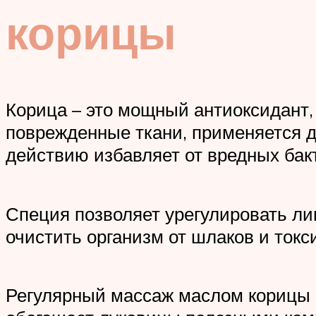
корицы
Корица – это мощный антиоксидант
поврежденные ткани, применяется д
действию избавляет от вредных бак
Специя позволяет урегулировать лип
очистить организм от шлаков и токс
Регулярный массаж маслом корицы 