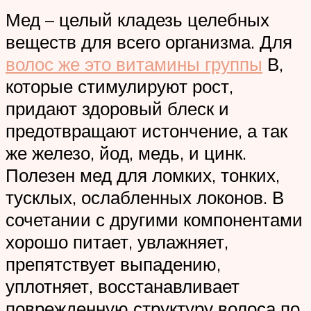
Мед – целый кладезь целебных
веществ для всего организма. Для
волос же это витамины группы
В,
которые стимулируют рост,
придают здоровый блеск и
предотвращают истончение, а так
же железо, йод, медь, и цинк.
Полезен мед для ломких, тонких,
тусклых, ослабленных локонов. В
сочетании с другими компонентами
хорошо питает, увлажняет,
препятствует выпадению,
уплотняет, восстанавливает
поврежденную структуру волоса по