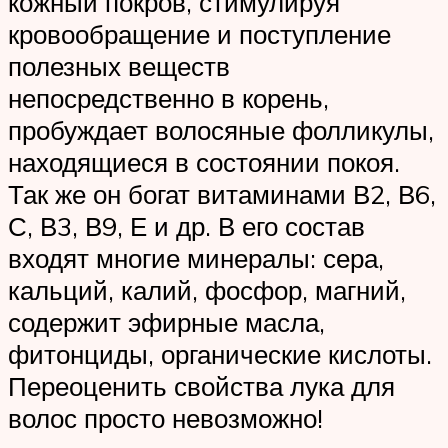
кожный покров, стимулируя
кровообращение и поступление
полезных веществ
непосредственно в корень,
пробуждает волосяные фолликулы,
находящиеся в состоянии покоя.
Так же он богат витаминами В2, В6,
С, В3, В9, Е и др. В его состав
входят многие минералы: сера,
кальций, калий, фосфор, магний,
содержит эфирные масла,
фитонциды, органические кислоты.
Переоценить свойства лука для
волос просто невозможно!