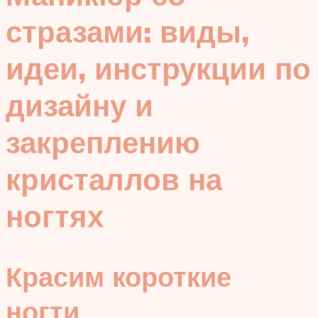
стразами: виды,
идеи, инструкции по
дизайну и
закреплению
кристаллов на
ногтях
Красим короткие
ногти