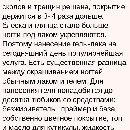
сколов и трещин решена, покрытие
держится в 3-4 раза дольше,
блеска и глянца стало больше,
ногти под лаком укрепляются.
Поэтому нанесение гель-лака на
сегодняшний день популярнейшая
услуга. Есть существенная разница
между окрашиванием ногтей
обычным лаком и гелем. Для
нанесения геля понадобится до
десятка тюбиков со средствами:
безжириватель, праймер и база,
собственно цветное покрытие, топ
и масло для кутикулы, жидкость