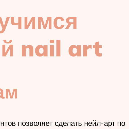
 учимся
 nail art
ам
нтов позволяет сделать нейл-арт по