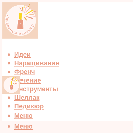
Идеи
Наращивание
Френч
Лечение
Инструменты
Шеллак
Педикюр
Меню
Меню