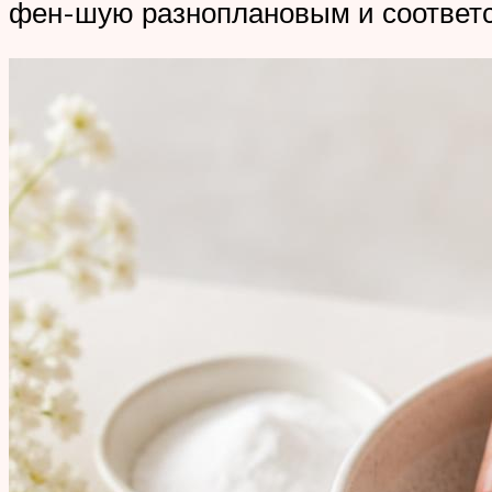
фен-шую разноплановым и соответ