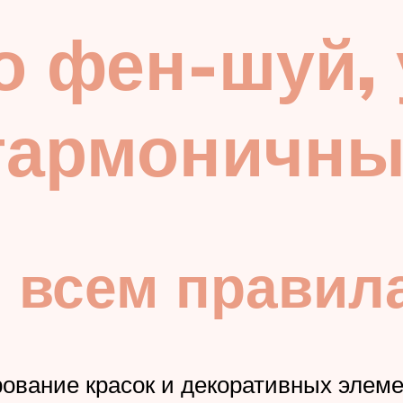
о фен-шуй,
гармоничный
 всем правил
ование красок и декоративных элеме