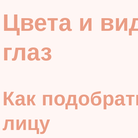
Цвета и ви
глаз
Как подобрат
лицу