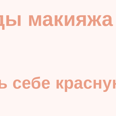
ды макияжа
ь себе красну