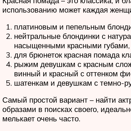
Красная помада – это классика, и бл
использованию может каждая женщи
платиновым и пепельным блондин
нейтральные блондинки с натура
насыщенными красными губами, в
для брюнеток красная помада кл
рыжим девушкам с красным сложне
винный и красный с оттенком фи
шатенкам и девушкам с темно-ру
Самый простой вариант – найти акт
образами в поисках своего, идеальн
мелькает очень часто.