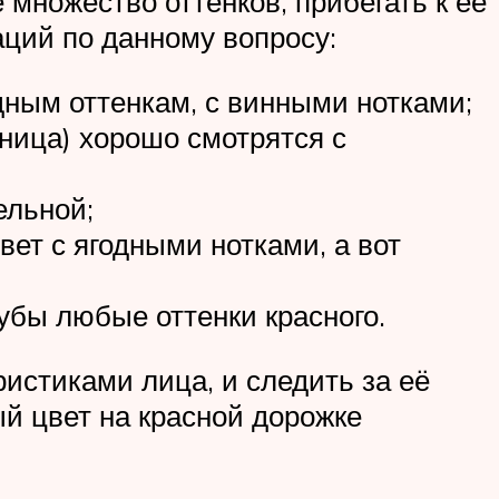
 множество оттенков, прибегать к её
ций по данному вопросу:
ным оттенкам, с винными нотками;
ница) хорошо смотрятся с
ельной;
вет с ягодными нотками, а вот
убы любые оттенки красного.
истиками лица, и следить за её
ый цвет на красной дорожке