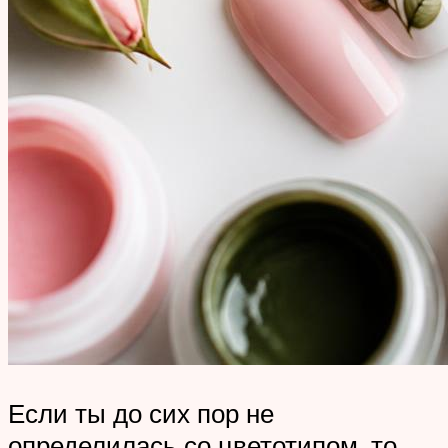
Если ты до сих пор не
определилась со цветотипом, то