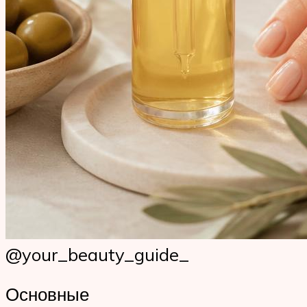
@your_beauty_guide_
Основные