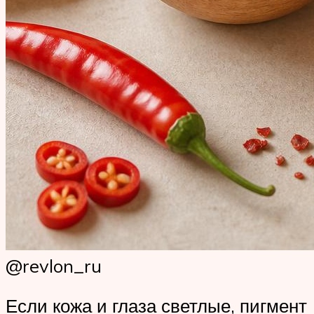
@revlon_ru
Если кожа и глаза светлые, пигмент