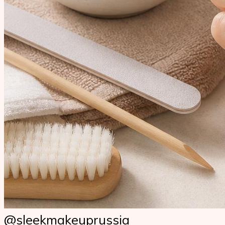
@sleekmakeuprussia