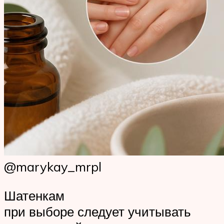
@marykay_mrpl
Шатенкам
при выборе следует учитывать