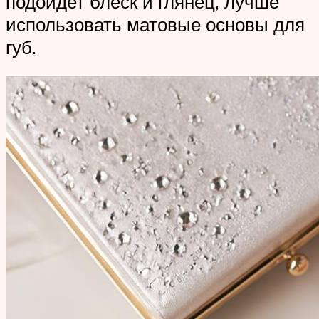
подойдет блеск и глянец, лучше
использовать матовые основы для
губ.