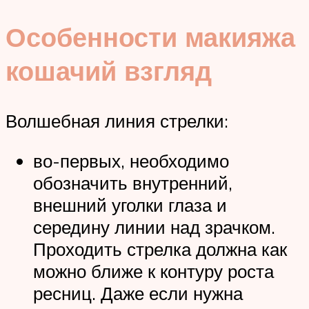
Особенности макияжа
кошачий взгляд
Волшебная линия стрелки:
во-первых, необходимо
обозначить внутренний,
внешний уголки глаза и
середину линии над зрачком.
Проходить стрелка должна как
можно ближе к контуру роста
ресниц. Даже если нужна