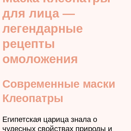
для лица —
легендарные
рецепты
омоложения
Современные маски
Клеопатры
Египетская царица знала о
чудесных свойствах природы и