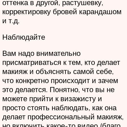
оттенка в другой, растушевку,
корректировку бровей карандашом
и т.д.
Наблюдайте
Вам надо внимательно
присматриваться к тем, кто делает
макияж и объяснять самой себе,
что конкретно происходит и зачем
это делается. Понятно, что вы не
можете прийти к визажисту и
просто стоять наблюдать, как она
делает профессиональный макияж,
но включить какое-то видео (благо