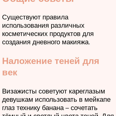
Существуют правила
использования различных
косметических продуктов для
создания дневного макияжа.
Наложение теней для
век
Визажисты советуют кареглазым
девушкам использовать в мейкапе
глаз технику банана – сочетать
тёмный и светлый цвета теней. Для