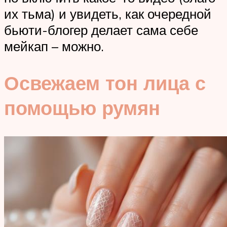
их тьма) и увидеть, как очередной
бьюти-блогер делает сама себе
мейкап – можно.
Освежаем тон лица с
помощью румян