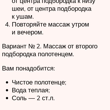
от центра подбородка к низу
шеи, от центра подбородка
к ушам.
Повторяйте массаж утром
и вечером.
Вариант № 2. Массаж от второго
подбородка полотенцем.
Вам понадобится:
Чистое полотенце;
Вода теплая;
Соль — 2 ст.л.