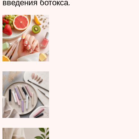
введения ботокса.