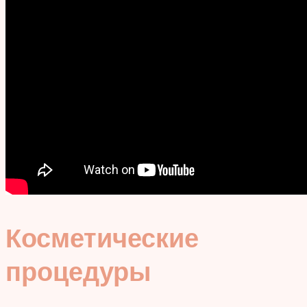
Косметические
процедуры