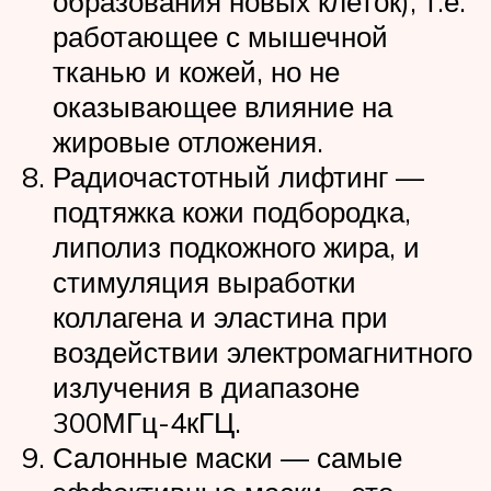
образования новых клеток), т.е.
работающее с мышечной
тканью и кожей, но не
оказывающее влияние на
жировые отложения.
Радиочастотный лифтинг —
подтяжка кожи подбородка,
липолиз подкожного жира, и
стимуляция выработки
коллагена и эластина при
воздействии электромагнитного
излучения в диапазоне
300МГц-4кГЦ.
Салонные маски — самые