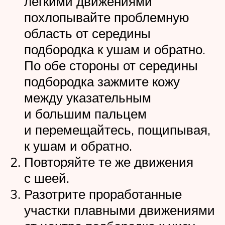
легкими движениями
похлопывайте проблемную
область от середины
подбородка к ушам и обратно.
По обе стороны от середины
подбородка зажмите кожу
между указательным
и большим пальцем
и перемещайтесь, пощипывая,
к ушам и обратно.
Повторяйте те же движения
с шеей.
Разотрите проработанные
участки плавными движениями