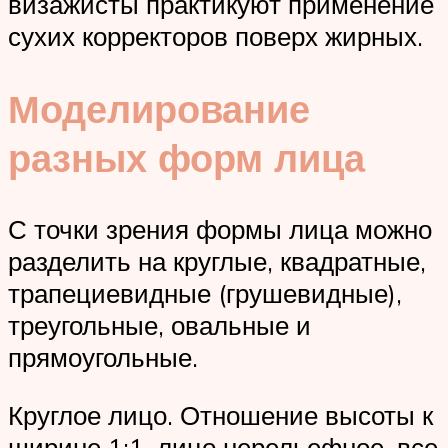
визажисты практикуют применение
сухих корректоров поверх жирных.
Моделирование
разных форм лица
С точки зрения формы лица можно
разделить на круглые, квадратные,
трапециевидные (грушевидные),
треугольные, овальные и
прямоугольные.
Круглое лицо. Отношение высоты к
ширине 1:1, лицо нерельефное, все