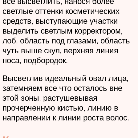
все высветлить, нанося более
светлые оттенки косметических
средств, выступающие участки
выделить светлым корректором,
лоб, область под глазами, область
чуть выше скул, верхняя линия
носа, подбородок.
Высветлив идеальный овал лица,
затемняем все что осталось вне
этой зоны, растушевывая
прочерченную кистью, линию в
направлении к линии роста волос.