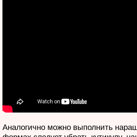
Аналогично можно выполнить наращ
формах следует убрать кутикулу, на