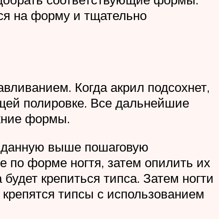
ся на форму и тщательно
ливанием. Когда акрил подсохнет,
щей полировке. Все дальнейшие
жние формы.
е данную выше пошаговую
е по форме ногтя, затем опилить их
 будет крепиться типса. Затем ногти
 крепятся типсы с использованием