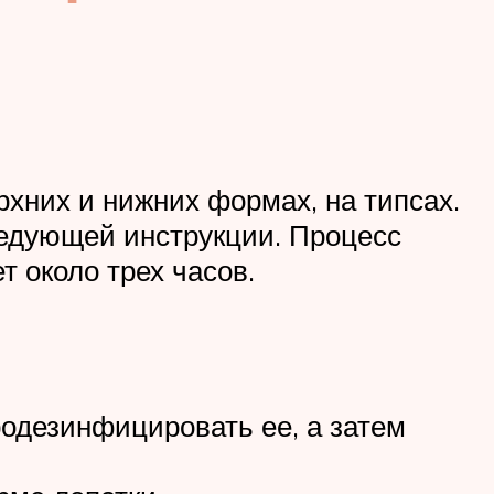
хних и нижних формах, на типсах.
ледующей инструкции. Процесс
 около трех часов.
родезинфицировать ее, а затем