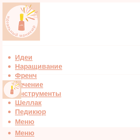
Идеи
Наращивание
Френч
Лечение
Инструменты
Шеллак
Педикюр
Меню
Меню