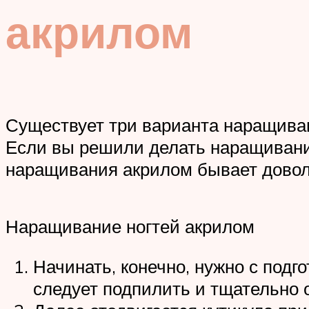
акрилом
Существует три варианта наращиван
Если вы решили делать наращивани
наращивания акрилом бывает доволь
Наращивание ногтей акрилом
Начинать, конечно, нужно с подг
следует подпилить и тщательно 