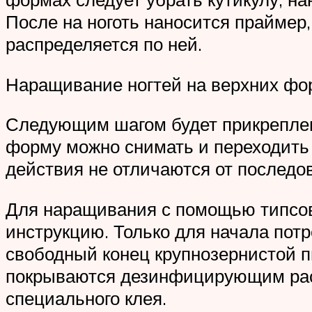
После на ноготь наносится праймер
распределяется по ней.
Наращивание ногтей на верхних фо
Следующим шагом будет прикреплен
форму можно снимать и переходить
действия не отличаются от послед
Для наращивания с помощью типсов
инструкцию. Только для начала потр
свободный конец крупнозернистой пи
покрываются дезинфицирующим раст
специального клея.