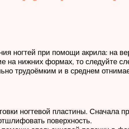
ия ногтей при помощи акрила: на вер
е на нижних формах, то следуйте с
но трудоёмким и в среднем отнимает
отовки ногтевой пластины. Сначала п
отшлифовать поверхность.