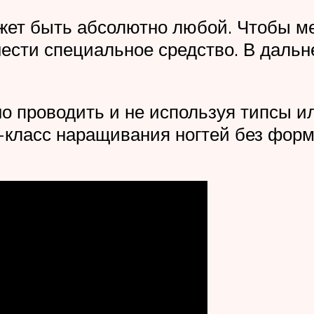
жет быть абсолютно любой. Чтобы ме
нести специальное средство. В даль
 проводить и не используя типсы ил
-класс наращивания ногтей без форм