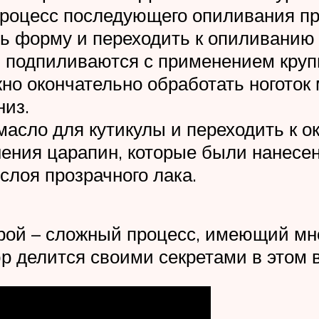
 процесс последующего опиливания пр
ть форму и переходить к опиливанию
подпиливаются с применением крупн
но окончательно обработать ноготок 
низ.
масло для кутикулы и переходить к 
ения царапин, которые были нанесен
слоя прозрачного лака.
рой – сложный процесс, имеющий мн
 делится своими секретами в этом в