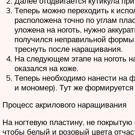
Далее отодвигается кутикула пр
Теперь можно переходить к испо
расположена точно по углам плас
уложена на ноготь, нужно аккурат
получился неправильной формы. 
треснуть после наращивания.
На следующем этапе на ноготь на
оказался на коже.
Теперь необходимо нанести на 
и мономер). Тут же формируется
Процесс акрилового наращивания
На ногтевую пластину, не покрытую
чтобы белый и розовый цвета отчас