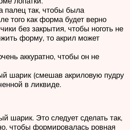
рме лопатки.
 палец так, чтобы была
ле того как форма будет верно
нчики без закрытия, чтобы ноготь не
жить форму, то акрил может
чень аккуратно, чтобы он не
ый шарик (смешав акриловую пудру
ченной в ликвиде.
й шарик. Это следует сделать так,
тно, чтобы формировалась ровная