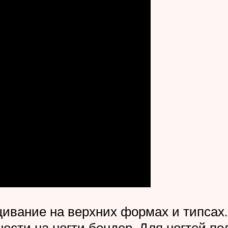
ивание на верхних формах и типсах.
нести на ногти бондер. Для ногтей 