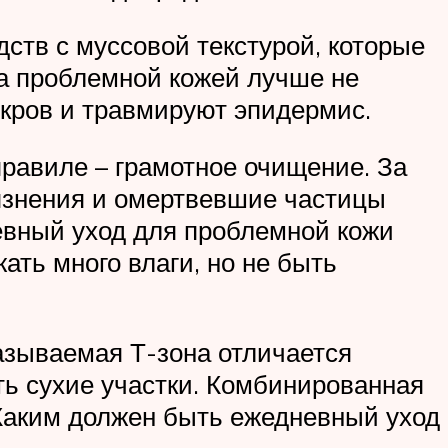
ств с муссовой текстурой, которые
за проблемной кожей лучше не
кров и травмируют эпидермис.
правиле – грамотное очищение. За
рязнения и омертвевшие частицы
евный уход для проблемной кожи
ть много влаги, но не быть
азываемая Т-зона отличается
ть сухие участки. Комбинированная
 Каким должен быть ежедневный уход