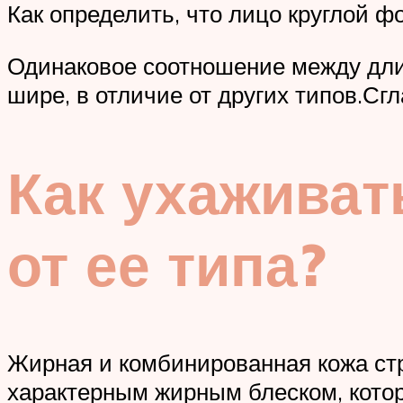
Как определить, что лицо круглой 
Одинаковое соотношение между дл
шире, в отличие от других типов.Сг
Как ухаживат
от ее типа?
Жирная и комбинированная кожа стр
характерным жирным блеском, котор