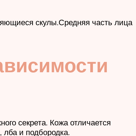
яющиеся скулы.Средняя часть лица
зависимости
ого секрета. Кожа отличается
 лба и подбородка.