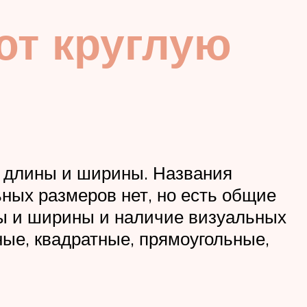
ют круглую
м длины и ширины. Названия
ных размеров нет, но есть общие
ны и ширины и наличие визуальных
ные, квадратные, прямоугольные,