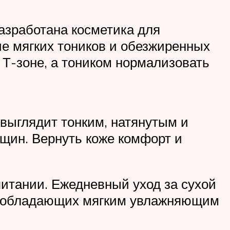
азработана косметика для
ие мягких тоников и обезжиренных
Т-зоне, а тоником нормализовать
 выглядит тонким, натянутым и
ин. Вернуть коже комфорт и
питании. Ежедневный уход за сухой
в, обладающих мягким увлажняющим