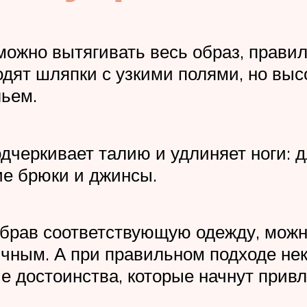
ожно вытягивать весь образ, правил
одят шляпки с узкими полями, но выс
ьем.
дчеркивает талию и удлиняет ноги: 
ие брюки и джинсы.
брав соответствующую одежду, можно
ичным. А при правильном подходе не
е достоинства, которые начнут привл