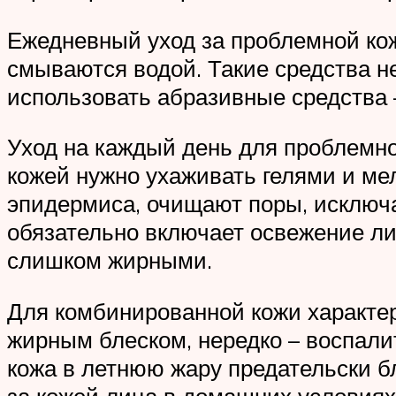
Ежедневный уход за проблемной кож
смываются водой. Такие средства н
использовать абразивные средства 
Уход на каждый день для проблемно
кожей нужно ухаживать гелями и ме
эпидермиса, очищают поры, исключ
обязательно включает освежение ли
слишком жирными.
Для комбинированной кожи характер
жирным блеском, нередко – воспали
кожа в летнюю жару предательски б
за кожей лица в домашних условиях