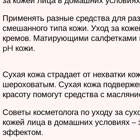
Применять разные средства для раз
смешанного типа кожи. Уход за кож
кремов. Матирующими салфетками м
pH кожи.
Сухая кожа страдает от нехватки ко
шероховатым. Сухая кожа подверже
красоту помогут средства с маслян
Советы косметолога по уходу за су
кожей лица в домашних условиях –
эффектом.