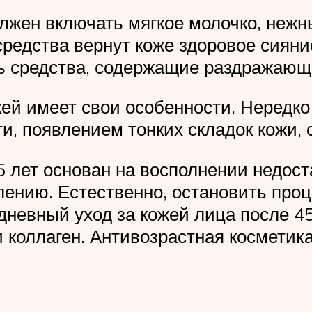
лжен включать мягкое молочко, нежн
редства вернут коже здоровое сияние
ь средства, содержащие раздражающ
ей имеет свои особенности. Нередко
и, появлением тонких складок кожи,
 лет основан на восполнении недоста
ению. Естественно, остановить проц
невный уход за кожей лица после 45
коллаген. Антивозрастная косметика