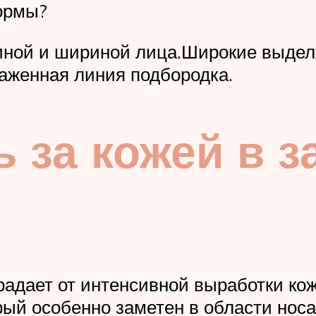
формы?
иной и шириной лица.Широкие выдел
лаженная линия подбородка.
ь за кожей в 
адает от интенсивной выработки кожн
ый особенно заметен в области носа,