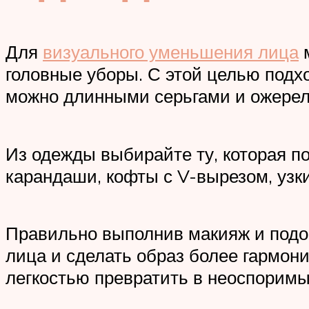
Для
визуального уменьшения лица
м
головные уборы. С этой целью подх
можно длинными серьгами и ожерел
Из одежды выбирайте ту, которая по
карандаши, кофты с V-вырезом, узк
Правильно выполнив макияж и подо
лица и сделать образ более гармон
легкостью превратить в неоспоримы