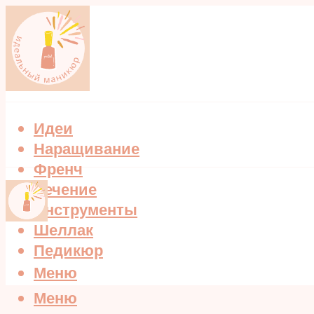
Идеи
Наращивание
Френч
Лечение
Инструменты
Шеллак
Педикюр
Меню
Меню