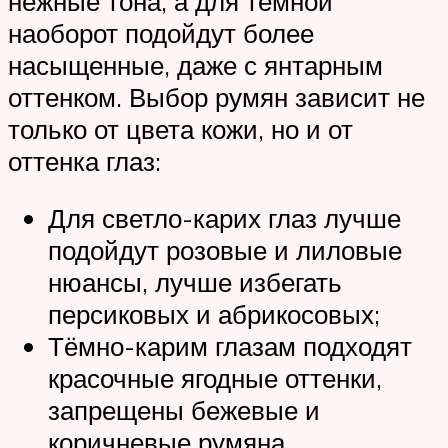
нежные тона, а для тёмной
наоборот подойдут более
насыщенные, даже с янтарным
оттенком. Выбор румян зависит не
только от цвета кожи, но и от
оттенка глаз:
Для светло-карих глаз лучше
подойдут розовые и лиловые
нюансы, лучше избегать
персиковых и абрикосовых;
Тёмно-карим глазам подходят
красочные ягодные оттенки,
запрещены бежевые и
коричневые румяна.