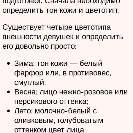
подготовки. Сначала необходимо
определить тон кожи и цветотип.
Существует четыре цветотипа
внешности девушек и определить
его довольно просто:
Зима: тон кожи — белый
фарфор или, в противовес,
смуглый.
Весна: лицо нежно-розовое или
персикового оттенка;
Лето: молочно-белый с
оливковым, голубоватым
оттенком цвет лица;