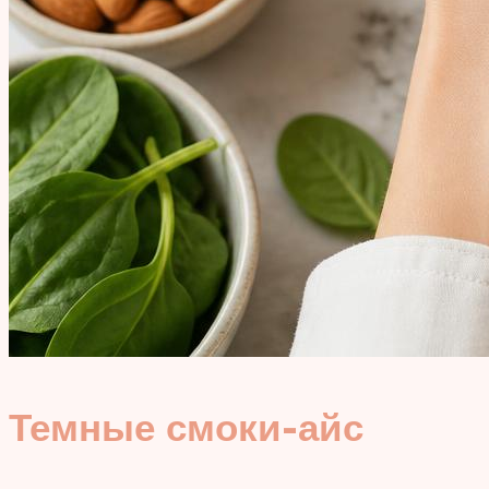
Темные смоки-айс