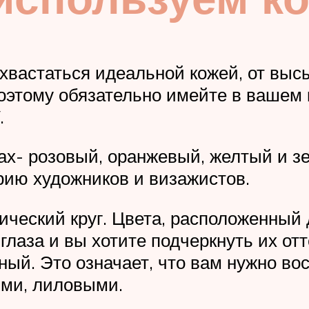
хвастаться идеальной кожей, от выс
 поэтому обязательно имейте в вашем
.
х- розовый, оранжевый, желтый и зе
рию художников и визажистов.
ческий круг. Цвета, расположенный д
 глаза и вы хотите подчеркнуть их от
ный. Это означает, что вам нужно во
ми, лиловыми.