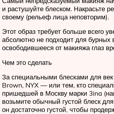
Самый непредсказуемый макияж нач
и растушуйте блеском. Накрасьте р
своему (рельеф лица неповторим).
Этот образ требует больше всего ув
абсолютно не подходит для бурных 
освободившееся от макияжа глаз вр
Чем это сделать
За специальными блесками для век
Brown, NYX — или тем, кто специал
пришедшей в Москву марки 3ina (на
возьмите обычный густой блеск для
он достаточно густой, чтобы продерж