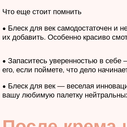
Что еще стоит помнить
• Блеск для век самодостаточен и н
их добавить. Особенно красиво смо
• Запаситесь уверенностью в себе 
его, если поймете, что дело начинае
• Блеск для век — веселая инноваци
вашу любимую палетку нейтральных 
После крема 