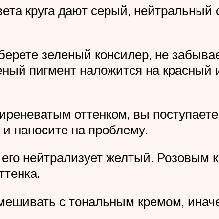
та круга дают серый, нейтральный о
 берете зеленый консилер, не забыв
еный пигмент наложится на красный и
сиреневатым оттенком, вы поступает
и наносите на проблему.
 его нейтрализует желтый. Розовым 
ттенка.
мешивать с тональным кремом, иначе