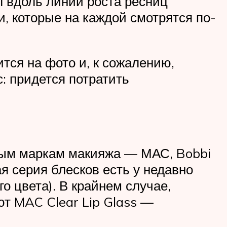
 вдоль линии роста ресниц
, которые на каждой смотрятся по-
тся на фото и, к сожалению,
: придется потратить
ным маркам макияжа — МАС, Bobbi
я серия блесков есть у недавно
 цвета). В крайнем случае,
ют MAC Clear Lip Glass —