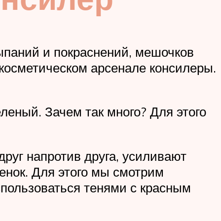
ыпаний и покраснений, мешочков
 косметическом арсенале консилеры.
леный. Зачем так много? Для этого
руг напротив друга, усиливают
тенок. Для этого мы смотрим
спользоваться тенями с красным