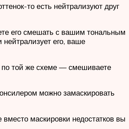
ттенок-то есть нейтрализуют друг
аете его смешать с вашим тональным
 нейтрализует его, ваше
е по той же схеме — смешиваете
консилером можно замаскировать
 вместо маскировки недостатков вы