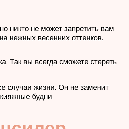
 но никто не может запретить вам
на нежных весенних оттенков.
а. Так вы всегда сможете стереть
се случаи жизни. Он не заменит
акияжные будни.
онсилер