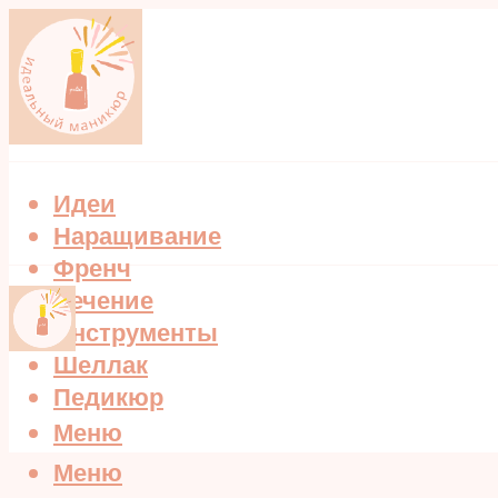
Идеи
Наращивание
Френч
Лечение
Инструменты
Шеллак
Педикюр
Меню
Меню