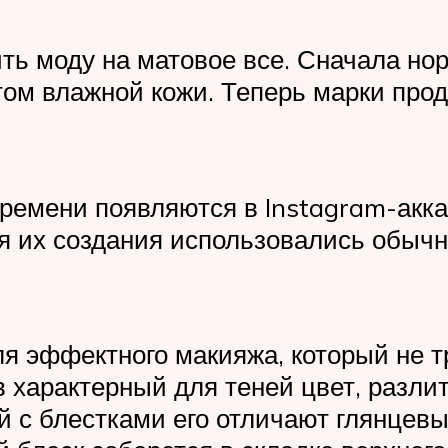
ть моду на матовое все. Сначала нор
м влажной кожи. Теперь марки прод
ремени появляются в Instagram-акка
я их создания использовались обычны
ля эффектного макияжа, который не 
характерный для теней цвет, разли
ей с блестками его отличают глянце