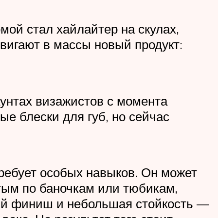
мой стал хайлайтер на скулах,
вигают в массы новый продукт:
унтах визажистов с момента
е блески для губ, но сейчас
требует особых навыков. Он может
тым по баночкам или тюбикам,
вый финиш и небольшая стойкость —