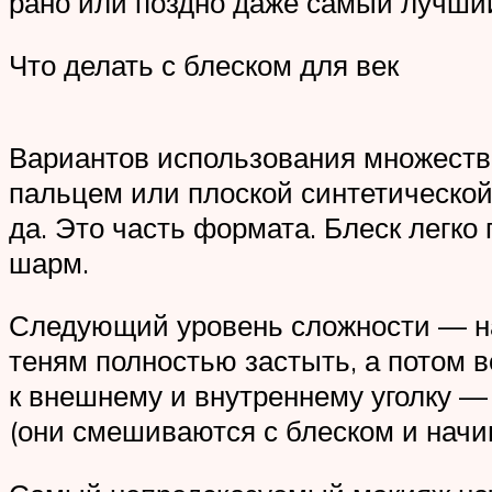
рано или поздно даже самый лучший 
Что делать с блеском для век
Вариантов использования множество
пальцем или плоской синтетической
да. Это часть формата. Блеск легк
шарм.
Следующий уровень сложности — нан
теням полностью застыть, а потом в
к внешнему и внутреннему уголку —
(они смешиваются с блеском и начин