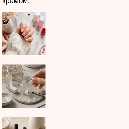
кремом.