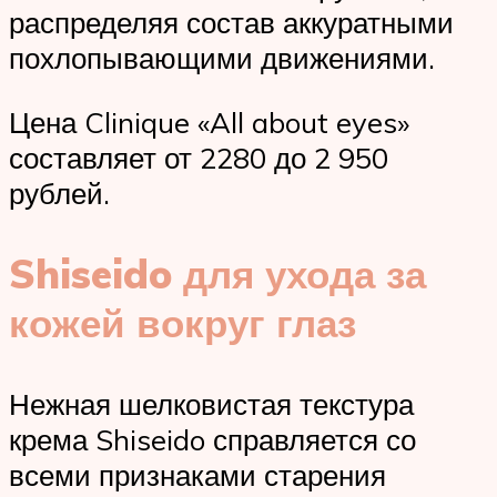
распределяя состав аккуратными
похлопывающими движениями.
Цена Clinique «All about eyes»
составляет от 2280 до 2 950
рублей.
Shiseido для ухода за
кожей вокруг глаз
Нежная шелковистая текстура
крема Shiseido справляется со
всеми признаками старения