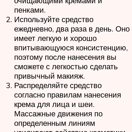
очищающими кремами и
пенками.
Используйте средство
ежедневно, два раза в день. Оно
имеет легкую и хорошо
впитывающуюся консистенцию,
поэтому после нанесения вы
сможете с легкостью сделать
привычный макияж.
Распределяйте средство
согласно правилам нанесения
крема для лица и шеи.
Массажные движения по
определенным линиям