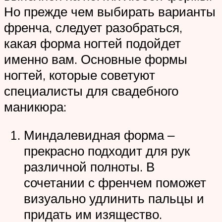
Но прежде чем выбирать варианты
френча, следует разобраться,
какая форма ногтей подойдет
именно вам. Основные формы
ногтей, которые советуют
специалисты для свадебного
маникюра:
Миндалевидная форма ‒
прекрасно подходит для рук
различной полноты. В
сочетании с френчем поможет
визуально удлинить пальцы и
придать им изящество.