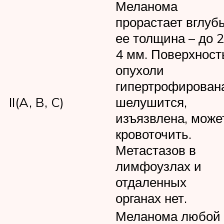
Меланома
прорастает вглубь
ее толщина – до 2
4 мм. Поверхност
опухоли
гипертрофирован
II(A, B, C)
шелушится,
изъязвлена, може
кровоточить.
Метастазов в
лимфоузлах и
отдаленных
органах нет.
Меланома любой