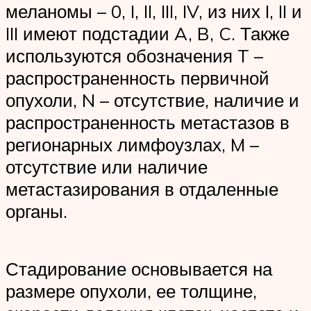
меланомы – 0, I, II, III, IV, из них I, II и
III имеют подстадии A, B, C. Также
используются обозначения T –
распространенность первичной
опухоли, N – отсутствие, наличие и
распространенность метастазов в
регионарных лимфоузлах, M –
отсутствие или наличие
метастазирования в отдаленные
органы.
Стадирование основывается на
размере опухоли, ее толщине,