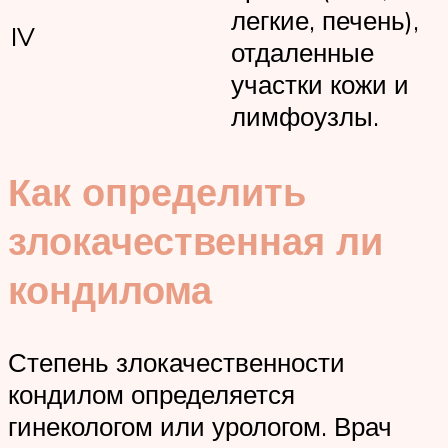
легкие, печень),
IV
отдаленные
участки кожи и
лимфоузлы.
Как определить
злокачественная ли
кондилома
Степень злокачественности
кондилом определяется
гинекологом или урологом. Врач