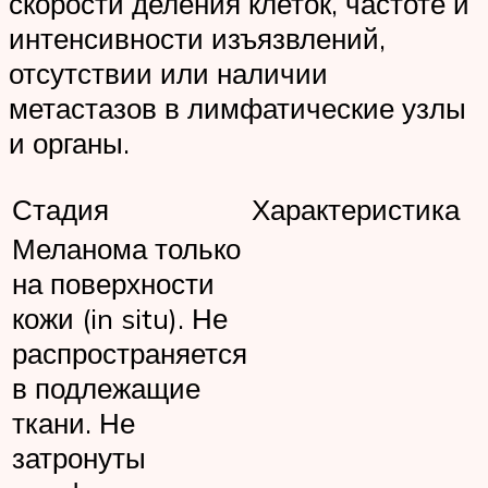
скорости деления клеток, частоте и
интенсивности изъязвлений,
отсутствии или наличии
метастазов в лимфатические узлы
и органы.
Стадия
Характеристика
Меланома только
на поверхности
кожи (in situ). Не
распространяется
в подлежащие
ткани. Не
затронуты