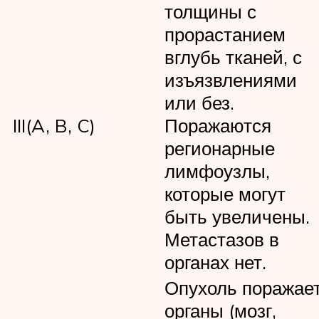
толщины с
прорастанием
вглубь тканей, с
изъязвлениями
или без.
III(A, B, C)
Поражаются
регионарные
лимфоузлы,
которые могут
быть увеличены.
Метастазов в
органах нет.
Опухоль поражае
органы (мозг,