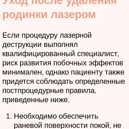
родинки лазером
Если процедуру лазерной
деструкции вы­полнял
квалифицированный специалист,
риск развития побочных эффектов
ми­ни­ма­лен, однако пациенту также
придется соблюдать определенные
постпроце­дур­ные правила,
приведенные ниже.
Необходимо обеспечить
раневой поверхности покой, не