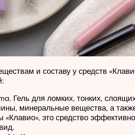
ществам и составу у средств «Клави
й:
a. Гель для ломких, тонких, слоящих
ины, минеральные вещества, а также
ы «Клавио», это средство эффективно
вид.