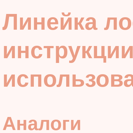
Линейка ло
инструкции
использов
Аналоги