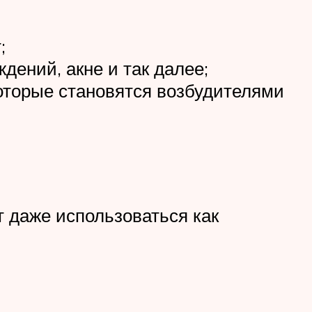
;
дений, акне и так далее;
оторые становятся возбудителями
 даже использоваться как