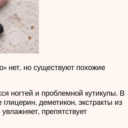
о» нет, но существуют похожие
ся ногтей и проблемной кутикулы. В
 глицерин, деметикон, экстракты из
 увлажняет, препятствует