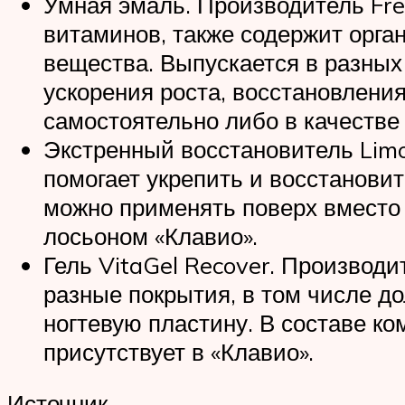
Умная эмаль. Производитель Fre
витаминов, также содержит орга
вещества. Выпускается в разных 
ускорения роста, восстановления
самостоятельно либо в качестве 
Экстренный восстановитель Limo
помогает укрепить и восстановит
можно применять поверх вместо 
лосьоном «Клавио».
Гель VitaGel Recover. Производи
разные покрытия, в том числе д
ногтевую пластину. В составе ко
присутствует в «Клавио».
Источник