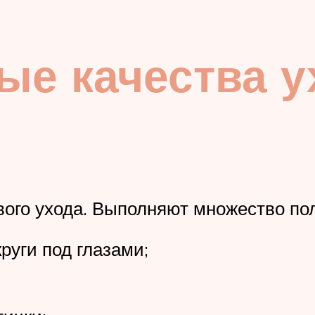
е качества у
вого ухода. Выполняют множество по
руги под глазами;