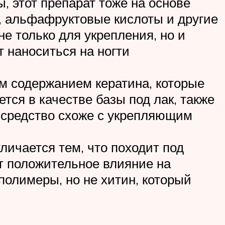
, этот препарат тоже на основе
 , альфафруктовые кислоты и другие
е только для укрепления, но и
т наноситься на ногти
м содержанием кератина, которые
тся в качестве базы под лак, также
 средство схоже с укрепляющим
личается тем, что походит под
ет положительное влияние на
полимеры, но не хитин, который