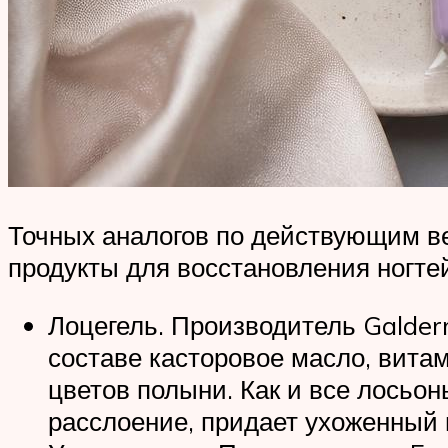
Точных аналогов по действующим ве
продукты для восстановления ногте
Лоцегель. Производитель Galderm
составе касторовое масло, витам
цветов полыни. Как и все лосьон
расслоение, придает ухоженный 