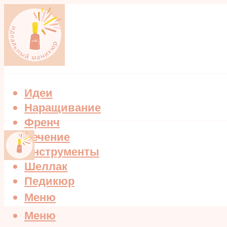
Идеи
Наращивание
Френч
Лечение
Инструменты
Шеллак
Педикюр
Меню
Меню