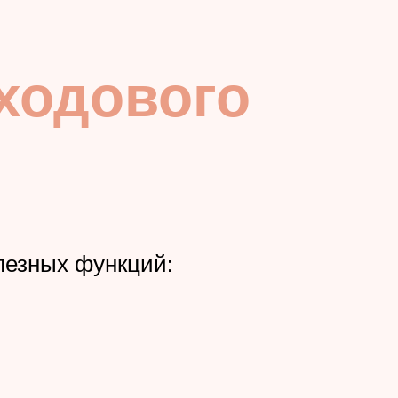
ходового
лезных функций: